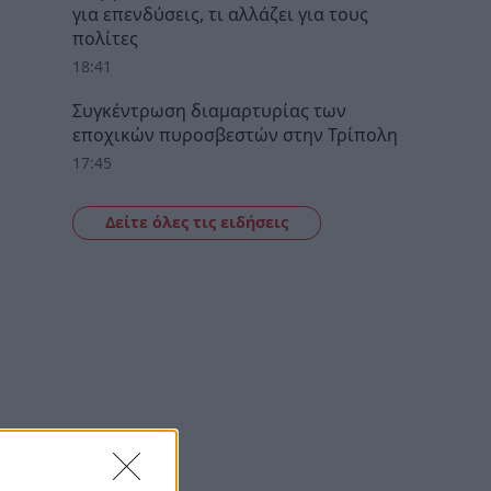
για επενδύσεις, τι αλλάζει για τους
πολίτες
18:41
Συγκέντρωση διαμαρτυρίας των
εποχικών πυροσβεστών στην Τρίπολη
17:45
Δείτε όλες τις ειδήσεις