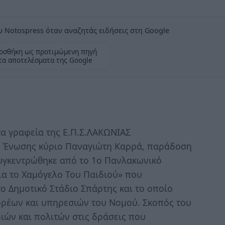
 Notospress όταν αναζητάς ειδήσεις στη Google
οσθήκη ως προτιμώμενη πηγή
τα αποτελέσματα της Google
τα γραφεία της Ε.Π.Σ.ΛΑΚΩΝΙΑΣ
ς Ένωσης κύριο Παναγιώτη Καρρά, παράδοση
συγκεντρώθηκε από το 1ο Πανλακωνικό
α το Χαμόγελο Του Παιδιού» που
ο Δημοτικό Στάδιο Σπάρτης και το οποίο
ρέων και υπηρεσιών του Νομού. Σκοπός του
ιών και πολιτών στις δράσεις που