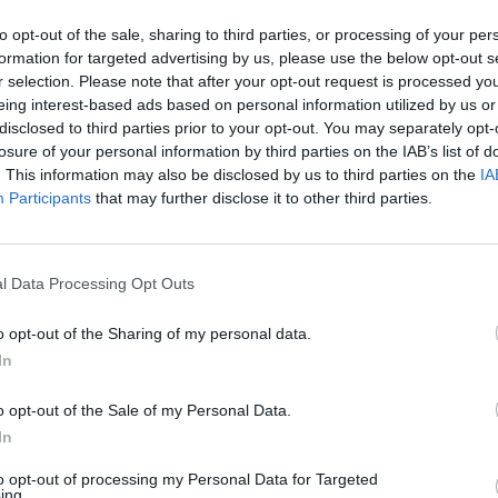
to opt-out of the sale, sharing to third parties, or processing of your per
formation for targeted advertising by us, please use the below opt-out s
r selection. Please note that after your opt-out request is processed y
eing interest-based ads based on personal information utilized by us or
ς
disclosed to third parties prior to your opt-out. You may separately opt-
losure of your personal information by third parties on the IAB’s list of
Πελ/σου
. This information may also be disclosed by us to third parties on the
IA
Participants
that may further disclose it to other third parties.
l Data Processing Opt Outs
o opt-out of the Sharing of my personal data.
In
o opt-out of the Sale of my Personal Data.
In
to opt-out of processing my Personal Data for Targeted
ing.