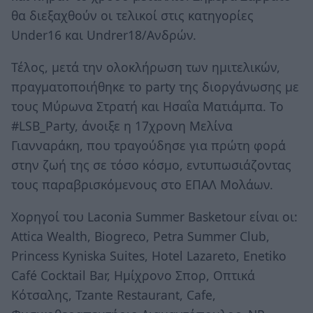
θα διεξαχθούν οι τελικοί στις κατηγορίες
Under16 και Undrer18/Ανδρών.
Τέλος, μετά την ολοκλήρωση των ημιτελικών,
πραγματοποιήθηκε το party της διοργάνωσης με
τους Μύρωνα Στρατή και Ησαΐα Ματιάμπα. Το
#LSB_Party, άνοιξε η 17χρονη Μελίνα
Γιανναράκη, που τραγούδησε για πρώτη φορά
στην ζωή της σε τόσο κόσμο, εντυπωσιάζοντας
τους παραβρισκόμενους στο ΕΠΑΛ Μολάων.
Χορηγοί του Laconia Summer Basketour είναι οι:
Attica Wealth, Biogreco, Petra Summer Club,
Princess Kyniska Suites, Hotel Lazareto, Enetiko
Café Cocktail Bar, Ημίχρονο Σπορ, Οπτικά
Κότσαλης, Tzante Restaurant, Cafe,