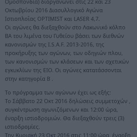
Ομοσπονδία) διοργανώνει στις 22 και 23
Οκτωβρίου 2016 Διασυλλογικό Αγώνα
Ιστιοπλοΐας OPTIMIST και LASER 4,7.
Οι αγώνες θα διεξαχθούν στο Λακωνικό κόλπο
ΒΑ του λιμένα του Γυθείου βάσει των διεθνών
κανονισμών της I.S.A.F. 2013-2016, της
προκήρυξης των αγώνων, των οδηγιών πλου,
των κανονισμών των κλάσεων και των σχετικών
εγκυκλίων της ΕΙΟ. Οι αγώνες κατατάσσονται
στην κατηγορία Β .
Το πρόγραμμα των αγώνων έχει ως εξής:
Το Σάββατο 22 Οκτ 2016 δηλώσεις συμμετοχών ,
συγκέντρωση αγωνιζόμενων και 12:00 ώρα,
έναρξη ιστιοδρομιών. Θα διεξαχθούν τρεις (3)
ιστιοδρομίες.
Την Κυριακή 23 Οκτ 2016 στις 11:00 ώρα, έναρξη