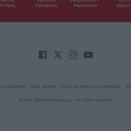
Ανάγκη
τηλέφωνα
Φαρμακεία
Δήμων
r
η Εχεμύθειας
Όροι Χρήσης
Πολιτική κατά της Διαφθοράς
Τα
©2010-2026 Notospress.gr - All rights reserved