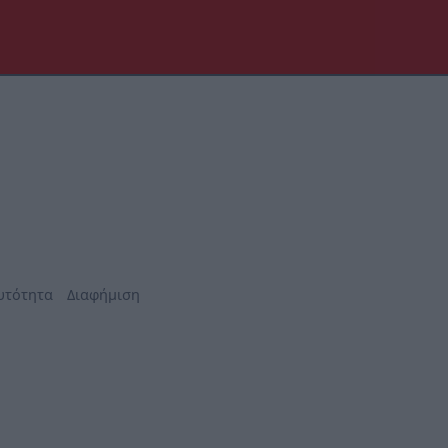
υτότητα
Διαφήμιση