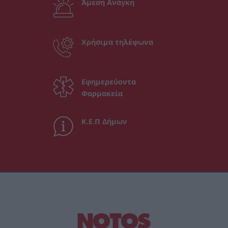
Άμεση Ανάγκη
Χρήσιμα τηλέφωνα
Εφημερεύοντα
Φαρμακεία
Κ.Ε.Π Δήμων