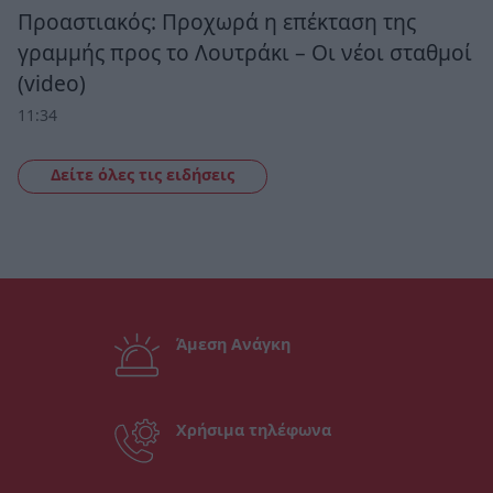
Προαστιακός: Προχωρά η επέκταση της
γραμμής προς το Λουτράκι – Οι νέοι σταθμοί
(video)
11:34
Δείτε όλες τις ειδήσεις
Άμεση Ανάγκη
Χρήσιμα τηλέφωνα