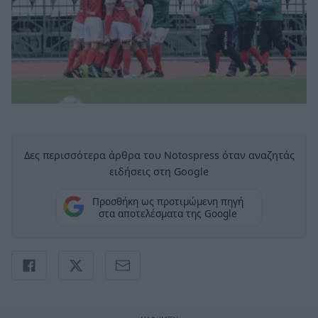
Δες περισσότερα άρθρα του Notospress όταν αναζητάς
ειδήσεις στη Google
Προσθήκη ως προτιμώμενη πηγή
στα αποτελέσματα της Google