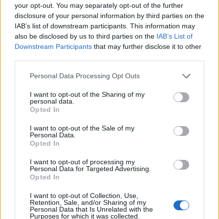
Καστορείου αγωνίζεται εκτός έδρας με την
your opt-out. You may separately opt-out of the further
disclosure of your personal information by third parties on the
Ένωση Λέρνας.
IAB’s list of downstream participants. This information may
also be disclosed by us to third parties on the
IAB’s List of
Downstream Participants
that may further disclose it to other
third parties.
Personal Data Processing Opt Outs
I want to opt-out of the Sharing of my
personal data.
Opted In
I want to opt-out of the Sale of my
Personal Data.
Opted In
I want to opt-out of processing my
Personal Data for Targeted Advertising.
Opted In
I want to opt-out of Collection, Use,
Retention, Sale, and/or Sharing of my
Personal Data that Is Unrelated with the
Purposes for which it was collected.