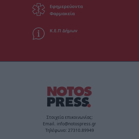
Εφημερεύοντα
Φαρμακεία
Κ.Ε.Π Δήμων
Στοιχεία επικοινωνίας:
Email. info@notospress.gr
Τηλέφωνο: 27310.89949