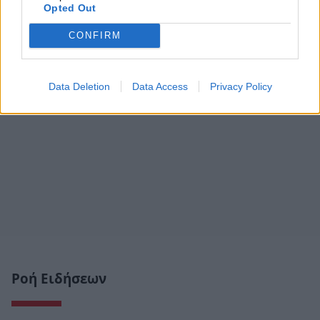
Opted Out
CONFIRM
Data Deletion
Data Access
Privacy Policy
Ροή Ειδήσεων