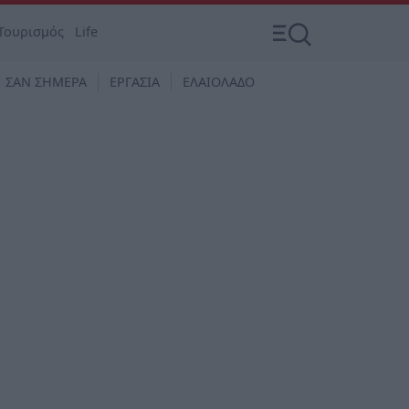
Τουρισμός
Life
ΣΑΝ ΣΗΜΕΡΑ
ΕΡΓΑΣΙΑ
ΕΛΑΙΟΛΑΔΟ