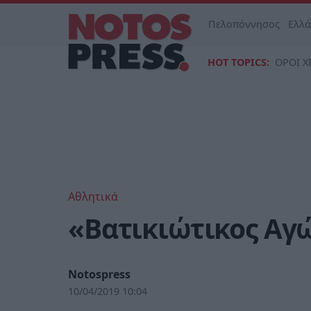
Πελοπόννησος
Ελλ
HOT TOPICS:
ΟΡΟΙ Χ
Αθλητικά
«Βατικιώτικος Αγ
Notospress
10/04/2019 10:04