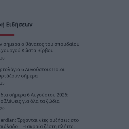
οή Ειδήσεων
ν σήμερα ο θάνατος του σπουδαίου
ιχουργού Κώστα Βίρβου
:30
ρτολόγιο 6 Αυγούστου: Ποιοι
ορτάζουν σήμερα
:25
δια σήμερα 6 Αυγούστου 2026:
οβλέψεις για όλα τα ζώδια
:20
ardian: Έρχονται νέες αυξήσεις στο
αιόλαδο – Η ακραία ζέστη πλήττει