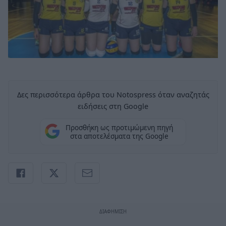
Δες περισσότερα άρθρα του Notospress όταν αναζητάς
ειδήσεις στη Google
Προσθήκη ως προτιμώμενη πηγή
στα αποτελέσματα της Google