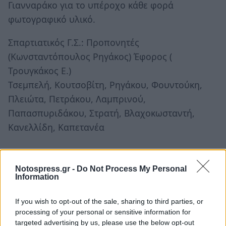
Γιανναράκο για το υπέροχο κάθε φορά
φωτογραφικό υλικό.
Σπαρτιατικός Γ.Σ.: Προπονητές
(Κωνσταντόπουλος Ρηγάκος) Έφορος (
Τρουγκάκος Ε.)
Τσεμπελή, Κουτσοβίτη, Ρηγάκου, Φουντούκη,
Πλειώτα, Πετράκου, Λαμπρινού,
Παπασπυριδάκου, Στρατή, Βλαχοκωσταντή,
Κανελλίδη, Καπετανέα
Notospress.gr -
Do Not Process My Personal
Information
If you wish to opt-out of the sale, sharing to third parties, or
processing of your personal or sensitive information for
targeted advertising by us, please use the below opt-out