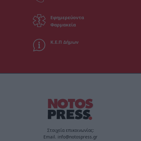
Εφημερεύοντα
Φαρμακεία
Κ.Ε.Π Δήμων
Στοιχεία επικοινωνίας:
Email. info@notospress.gr