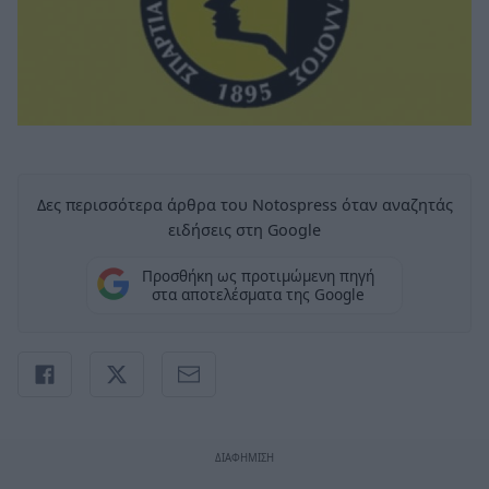
Δες περισσότερα άρθρα του Notospress όταν αναζητάς
ειδήσεις στη Google
Προσθήκη ως προτιμώμενη πηγή
στα αποτελέσματα της Google