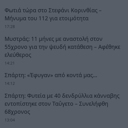
Φωτιά τώρα στο Στεφάνι Κορινθίας –
Μήνυμα του 112 για ετοιμότητα
17:28
Μυστράς: 11 μήνες με αναστολή στον
55χρονο για την ψευδή κατάθεση – Αφέθηκε
ελεύθερος
14:21
Σπάρτη: «Έφυγαν» από κοντά μας…
14:12
Σπάρτη: Φυτεία με 40 δενδρύλλια κάνναβης
εντοπίστηκε στον Ταΰγετο – Συνελήφθη
68χρονος
13:04