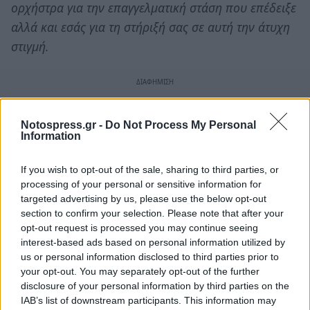
ορχήστρα για την επαγγελματική στάση που επέδειξε
αλλά και εσάς για τη στήριξή σας σε αυτή την άτυχη
στιγμή.
Notospress.gr -
Do Not Process My Personal
Information
If you wish to opt-out of the sale, sharing to third parties, or
processing of your personal or sensitive information for
targeted advertising by us, please use the below opt-out
section to confirm your selection. Please note that after your
opt-out request is processed you may continue seeing
interest-based ads based on personal information utilized by
us or personal information disclosed to third parties prior to
your opt-out. You may separately opt-out of the further
disclosure of your personal information by third parties on the
IAB’s list of downstream participants. This information may