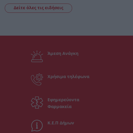
Δείτε όλες τις ειδήσεις
Άμεση Ανάγκη
Χρήσιμα τηλέφωνα
Εφημερεύοντα
Φαρμακεία
Κ.Ε.Π Δήμων