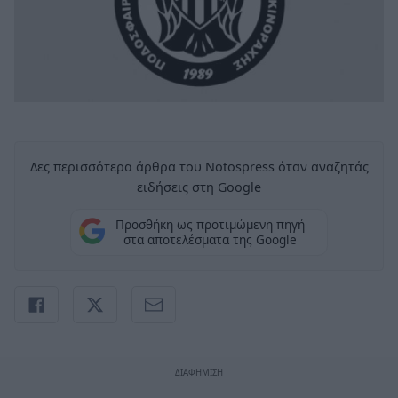
Δες περισσότερα άρθρα του Notospress όταν αναζητάς
ειδήσεις στη Google
Προσθήκη ως προτιμώμενη πηγή
στα αποτελέσματα της Google