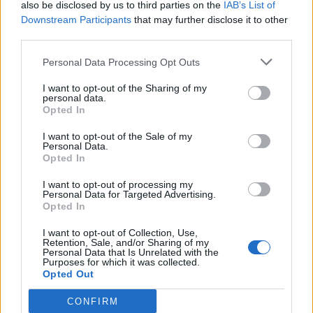
also be disclosed by us to third parties on the
IAB’s List of
Downstream Participants
that may further disclose it to other
third parties.
Personal Data Processing Opt Outs
I want to opt-out of the Sharing of my
personal data.
Opted In
I want to opt-out of the Sale of my
Personal Data.
Opted In
I want to opt-out of processing my
Personal Data for Targeted Advertising.
Opted In
I want to opt-out of Collection, Use,
Retention, Sale, and/or Sharing of my
Θεού θέλοντος και καιρού επιτρέποντος σας
Personal Data that Is Unrelated with the
Purposes for which it was collected.
περιμένουμε στις 9 ΑΥΓΟΥΣΤΟΥ στο ΔΗΜΟΤΙΚΟ
Opted Out
ΣΧΟΛΕΙΟ ΚΟΚΚΙΝΟΡΑΧΗΣ. ΝΑ ΕΙΣΤΕ ΟΛΟΙ ΕΚΕΙ!»
CONFIRM