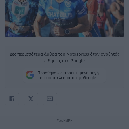
Δες περισσότερα άρθρα του Notospress όταν αναζητάς
ειδήσεις στη Google
Προσθήκη ως προτιμώμενη πηγή
στα αποτελέσματα της Google