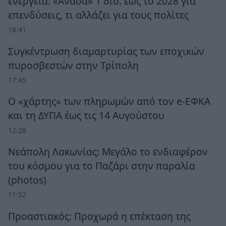
ενέργεια: «Ανάσα» 1 δισ. έως το 2028 για
επενδύσεις, τι αλλάζει για τους πολίτες
18:41
Συγκέντρωση διαμαρτυρίας των εποχικών
πυροσβεστών στην Τρίπολη
17:45
Ο «χάρτης» των πληρωμών από τον e-ΕΦΚΑ
και τη ΔΥΠΑ έως τις 14 Αυγούστου
12:28
Νεάπολη Λακωνίας: Μεγάλο το ενδιαφέρον
του κόσμου για το Παζάρι στην παραλία
(photos)
11:52
Προαστιακός: Προχωρά η επέκταση της