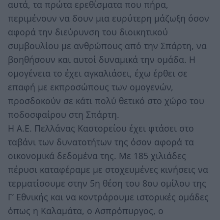
αυτά, τα πρώτα ερεθίσματα που πήρα,
περιμένουν να δουν μια ευρύτερη μάζωξη όσον
αφορά την διεύρυνση του διοικητικού
συμβουλίου με ανθρώπους από την Σπάρτη, να
βοηθήσουν και αυτοί δυναμικά την ομάδα. Η
ομογένεια το έχει αγκαλιάσει, έχω έρθει σε
επαφή με εκπροσώπους των ομογενών,
προσδοκούν σε κάτι πολύ θετικό στο χώρο του
ποδοσφαίρου στη Σπάρτη.
Η Α.Ε. Πελλάνας Καστορείου έχει φτάσει στο
ταβάνι των δυνατοτήτων της όσον αφορά τα
οικονομικά δεδομένα της. Με 185 χιλιάδες
πέρυσι καταφέραμε με στοχευμένες κινήσεις να
τερματίσουμε στην 5η θέση του 8ου ομίλου της
Γ’ Εθνικής και να κοντράρουμε ιστορικές ομάδες
όπως η Καλαμάτα, ο Ασπρόπυργος, ο