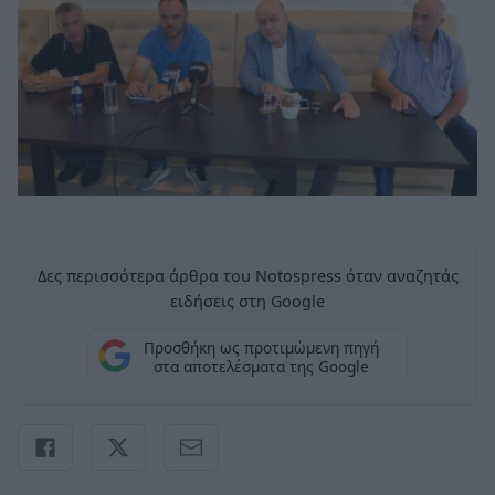
Δες περισσότερα άρθρα του Notospress όταν αναζητάς
ειδήσεις στη Google
Προσθήκη ως προτιμώμενη πηγή
στα αποτελέσματα της Google