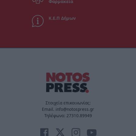
Φαρμακεία
Κ.Ε.Π Δήμων
Στοιχεία επικοινωνίας:
Email. info@notospress.gr
Τηλέφωνο: 27310.89949