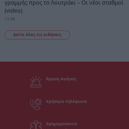
γραμμής προς το Λουτράκι – Οι νέοι σταθμοί
(video)
11:34
Δείτε όλες τις ειδήσεις
Άμεση Ανάγκη
Χρήσιμα τηλέφωνα
Εφημερεύοντα