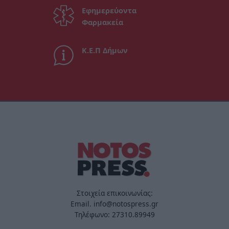
Εφημερεύοντα
Φαρμακεία
Κ.Ε.Π Δήμων
Στοιχεία επικοινωνίας:
Email. info@notospress.gr
Τηλέφωνο: 27310.89949