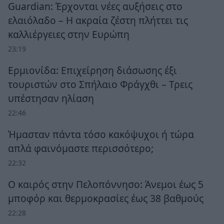
Guardian: Έρχονται νέες αυξήσεις στο
ελαιόλαδο – Η ακραία ζέστη πλήττει τις
καλλιέργειες στην Ευρώπη
23:19
Ερμιονίδα: Επιχείρηση διάσωσης έξι
τουριστών στο Σπήλαιο Φράγχθι – Τρεις
υπέστησαν ηλίαση
22:46
Ήμασταν πάντα τόσο κακόψυχοι ή τώρα
απλά φαινόμαστε περισσότερο;
22:32
Ο καιρός στην Πελοπόννησο: Άνεμοι έως 5
μποφόρ και θερμοκρασίες έως 38 βαθμούς
22:28