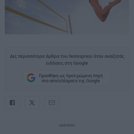
Δες περισσότερα άρθρα του Notospress όταν αναζητάς
ειδήσεις στη Google
Προσθήκη ως προτιμώμενη πηγή
στα αποτελέσματα της Google