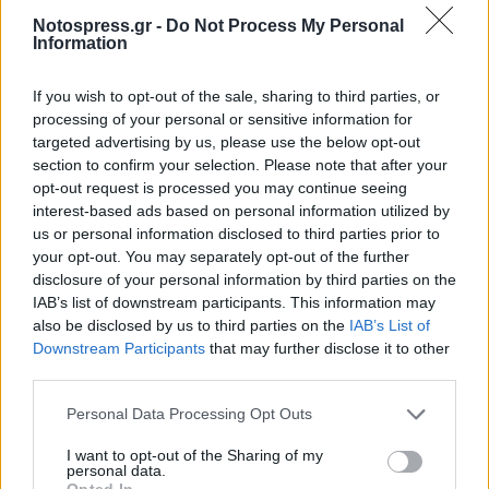
τρεις τελικούς που θα πραγματοποιηθούν την
Notospress.gr -
Do Not Process My Personal
Κυριακή το απόγευμα.
Information
If you wish to opt-out of the sale, sharing to third parties, or
processing of your personal or sensitive information for
targeted advertising by us, please use the below opt-out
section to confirm your selection. Please note that after your
opt-out request is processed you may continue seeing
interest-based ads based on personal information utilized by
us or personal information disclosed to third parties prior to
your opt-out. You may separately opt-out of the further
disclosure of your personal information by third parties on the
IAB’s list of downstream participants. This information may
also be disclosed by us to third parties on the
IAB’s List of
Downstream Participants
that may further disclose it to other
third parties.
Personal Data Processing Opt Outs
I want to opt-out of the Sharing of my
personal data.
Opted In