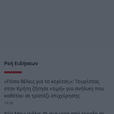
Ροή Ειδήσεων
«Πόσα θέλεις για το κορίτσι;»: Τουρίστας
στην Κρήτη ζήτησε «τιμή» για ανήλικη που
καθόταν σε τραπέζι επιχείρησης
19:56
Νέα Μανωλάδα: Φωτιά μετά από έκρηξη σε