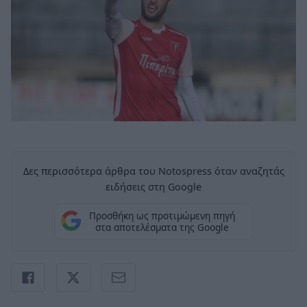
Δες περισσότερα άρθρα του Notospress όταν αναζητάς
ειδήσεις στη Google
Προσθήκη ως προτιμώμενη πηγή
στα αποτελέσματα της Google