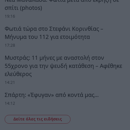
σπίτι (photos)
19:16
Φωτιά τώρα στο Στεφάνι Κορινθίας –
Μήνυμα του 112 για ετοιμότητα
17:28
Μυστράς: 11 μήνες με αναστολή στον
55χρονο για την ψευδή κατάθεση – Αφέθηκε
ελεύθερος
14:21
Σπάρτη: «Έφυγαν» από κοντά μας…
14:12
Δείτε όλες τις ειδήσεις