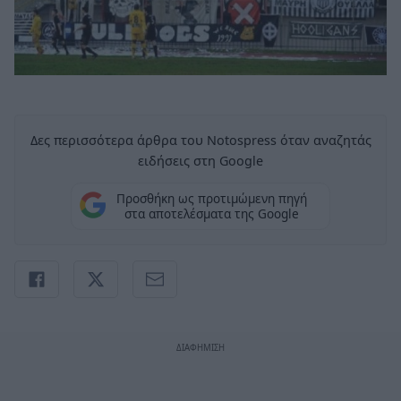
Δες περισσότερα άρθρα του Notospress όταν αναζητάς
ειδήσεις στη Google
Προσθήκη ως προτιμώμενη πηγή
στα αποτελέσματα της Google