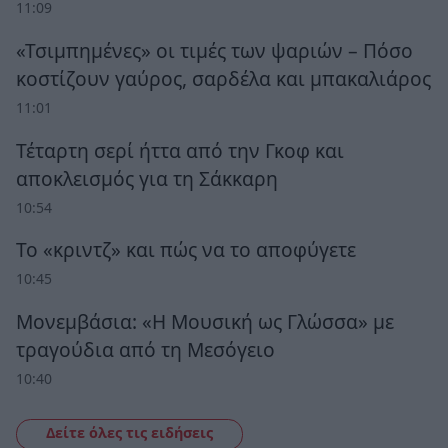
11:09
«Τσιμπημένες» οι τιμές των ψαριών – Πόσο
κοστίζουν γαύρος, σαρδέλα και μπακαλιάρος
11:01
Τέταρτη σερί ήττα από την Γκοφ και
αποκλεισμός για τη Σάκκαρη
10:54
Το «κριντζ» και πώς να το αποφύγετε
10:45
Μονεμβάσια: «Η Μουσική ως Γλώσσα» με
τραγούδια από τη Μεσόγειο
10:40
Δείτε όλες τις ειδήσεις