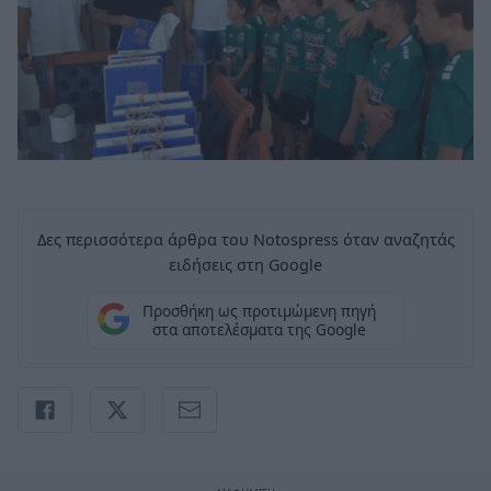
Δες περισσότερα άρθρα του Notospress όταν αναζητάς
ειδήσεις στη Google
Προσθήκη ως προτιμώμενη πηγή
στα αποτελέσματα της Google