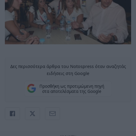
Δες περισσότερα άρθρα του Notospress όταν αναζητάς
ειδήσεις στη Google
Προσθήκη ως προτιμώμενη πηγή
στα αποτελέσματα της Google