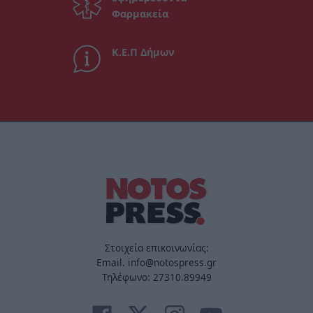
Φαρμακεία
Κ.Ε.Π Δήμων
Στοιχεία επικοινωνίας:
Email. info@notospress.gr
Τηλέφωνο: 27310.89949