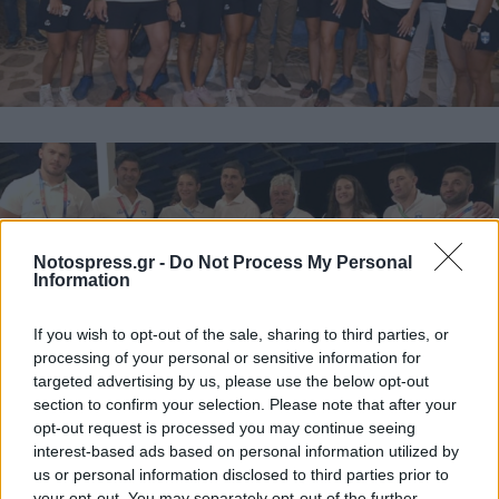
Notospress.gr -
Do Not Process My Personal
Information
If you wish to opt-out of the sale, sharing to third parties, or
processing of your personal or sensitive information for
targeted advertising by us, please use the below opt-out
section to confirm your selection. Please note that after your
opt-out request is processed you may continue seeing
interest-based ads based on personal information utilized by
us or personal information disclosed to third parties prior to
your opt-out. You may separately opt-out of the further