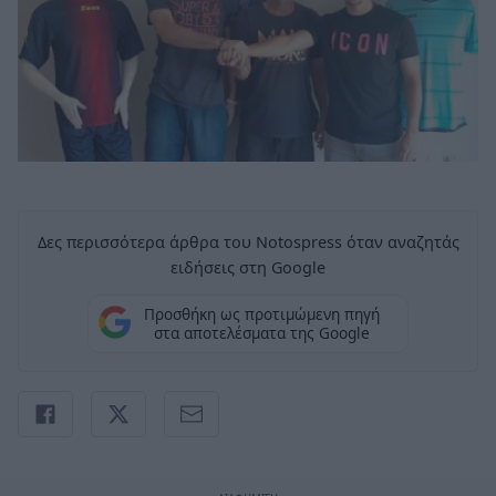
Δες περισσότερα άρθρα του Notospress όταν αναζητάς
ειδήσεις στη Google
Προσθήκη ως προτιμώμενη πηγή
στα αποτελέσματα της Google