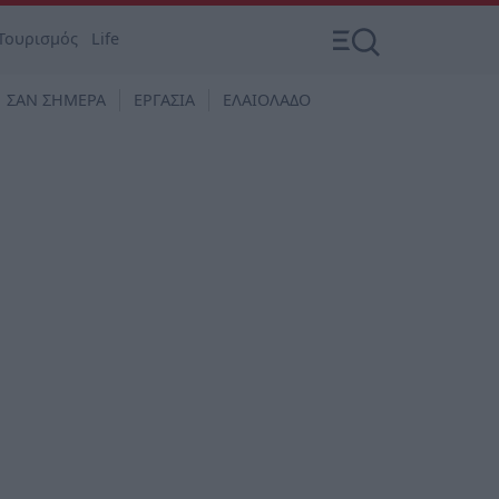
Τουρισμός
Life
ΣΑΝ ΣΗΜΕΡΑ
ΕΡΓΑΣΙΑ
ΕΛΑΙΟΛΑΔΟ