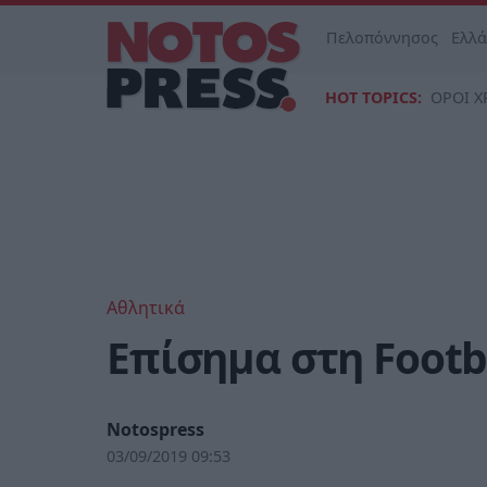
Πελοπόννησος
Ελλ
HOT TOPICS:
ΟΡΟΙ Χ
Αθλητικά
Επίσημα στη Footb
Notospress
03/09/2019 09:53