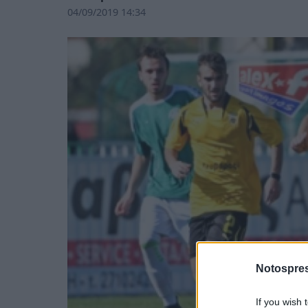
04/09/2019 14:34
Notospres
If you wish 