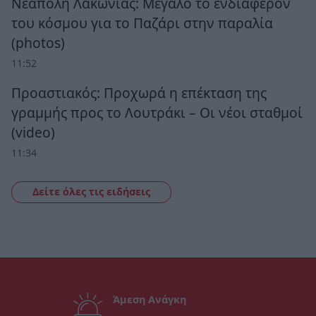
Νεάπολη Λακωνίας: Μεγάλο το ενδιαφέρον
του κόσμου για το Παζάρι στην παραλία
(photos)
11:52
Προαστιακός: Προχωρά η επέκταση της
γραμμής προς το Λουτράκι – Οι νέοι σταθμοί
(video)
11:34
Δείτε όλες τις ειδήσεις
Άμεση Ανάγκη