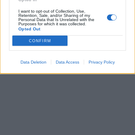
I want to opt-out of Collection, Use,
Retention, Sale, and/or Sharing of my
Personal Data that Is Unrelated with the
Purposes for which it was collected.
Opted Out
CONFIRM
Data Deletion
Data Access
Privacy Policy