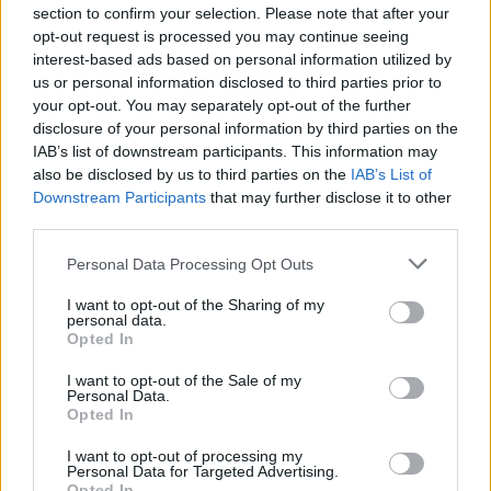
υπάρχουν άνθρωποι που αντί να βοηθούν αυτή τη
section to confirm your selection. Please note that after your
προσπάθεια, θέλουν συνεχώς να δημιουργούν
opt-out request is processed you may continue seeing
interest-based ads based on personal information utilized by
προβλήματα".
us or personal information disclosed to third parties prior to
your opt-out. You may separately opt-out of the further
disclosure of your personal information by third parties on the
TAGS:
ΘΥΜΙΟΣ ΣΤΑΥΡΟΠΟΥΛΟΣ
IAB’s list of downstream participants. This information may
also be disclosed by us to third parties on the
IAB’s List of
ΠΟΔΟΣΦΑΙΡΙΚΟΣ ΣΥΛΛΟΓΟΣ
Downstream Participants
that may further disclose it to other
third parties.
Personal Data Processing Opt Outs
I want to opt-out of the Sharing of my
personal data.
Opted In
I want to opt-out of the Sale of my
Personal Data.
Opted In
I want to opt-out of processing my
Personal Data for Targeted Advertising.
Opted In