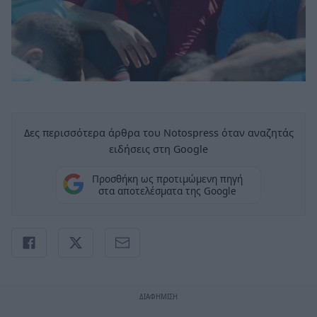
Δες περισσότερα άρθρα του Notospress όταν αναζητάς
ειδήσεις στη Google
Προσθήκη ως προτιμώμενη πηγή
στα αποτελέσματα της Google