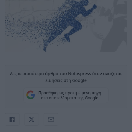
Δες περισσότερα άρθρα του Notospress όταν αναζητάς
ειδήσεις στη Google
Προσθήκη ως προτιμώμενη πηγή
στα αποτελέσματα της Google