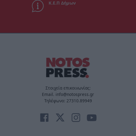
Κ.Ε.Π Δήμων
Στοιχεία επικοινωνίας:
Email. info@notospress.gr
Τηλέφωνο: 27310.89949