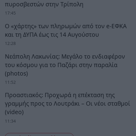
πυροσβεστών στην Τρίπολη
17:45
Ο «χάρτης» των πληρωμών από τον e-ΕΦΚΑ
και τη ΔΥΠΑ έως τις 14 Αυγούστου
12:28
Νεάπολη Λακωνίας: Μεγάλο το ενδιαφέρον
του κόσμου για το Παζάρι στην παραλία
(photos)
11:52
Προαστιακός: Προχωρά η επέκταση της
γραμμής προς το Λουτράκι – Οι νέοι σταθμοί
(video)
11:34