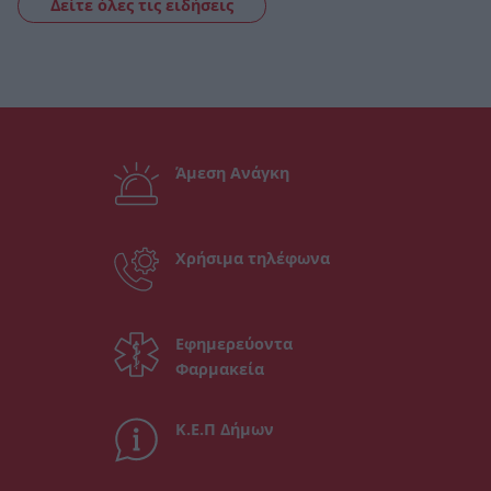
Δείτε όλες τις ειδήσεις
Άμεση Ανάγκη
Χρήσιμα τηλέφωνα
Εφημερεύοντα
Φαρμακεία
Κ.Ε.Π Δήμων