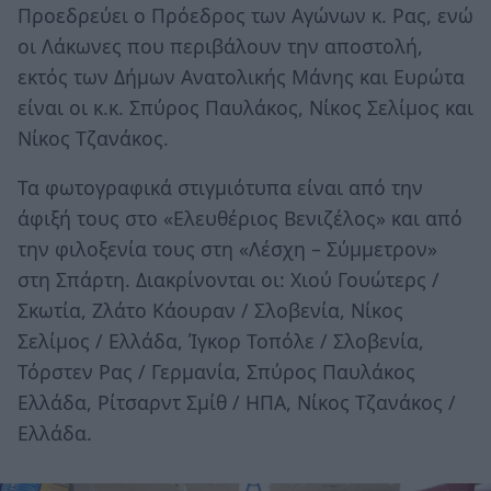
Προεδρεύει ο Πρόεδρος των Αγώνων κ. Ρας, ενώ
οι Λάκωνες που περιβάλουν την αποστολή,
εκτός των Δήμων Ανατολικής Μάνης και Ευρώτα
είναι οι κ.κ. Σπύρος Παυλάκος, Νίκος Σελίμος και
Νίκος Τζανάκος.
Τα φωτογραφικά στιγμιότυπα είναι από την
άφιξή τους στο «Ελευθέριος Βενιζέλος» και από
την φιλοξενία τους στη «Λέσχη – Σύμμετρον»
στη Σπάρτη. Διακρίνονται οι: Χιού Γουώτερς /
Σκωτία, Ζλάτο Κάουραν / Σλοβενία, Νίκος
Σελίμος / Ελλάδα, Ίγκορ Τοπόλε / Σλοβενία,
Τόρστεν Ρας / Γερμανία, Σπύρος Παυλάκος
Ελλάδα, Ρίτσαρντ Σμίθ / ΗΠΑ, Νίκος Τζανάκος /
Ελλάδα.