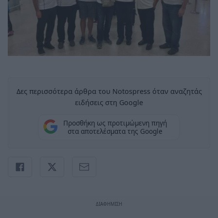
Δες περισσότερα άρθρα του Notospress όταν αναζητάς
ειδήσεις στη Google
Προσθήκη ως προτιμώμενη πηγή
στα αποτελέσματα της Google