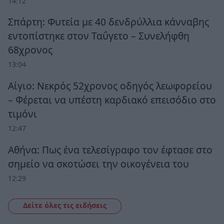
14:12
Σπάρτη: Φυτεία με 40 δενδρύλλια κάνναβης
εντοπίστηκε στον Ταΰγετο – Συνελήφθη
68χρονος
13:04
Αίγιο: Νεκρός 52χρονος οδηγός λεωφορείου
– Φέρεται να υπέστη καρδιακό επεισόδιο στο
τιμόνι
12:47
Αθήνα: Πως ένα τελεσίγραφο τον έφτασε στο
σημείο να σκοτώσει την οικογένεια του
12:29
Δείτε όλες τις ειδήσεις