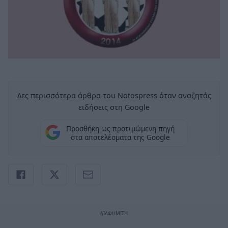
Δες περισσότερα άρθρα του Notospress όταν αναζητάς
ειδήσεις στη Google
Προσθήκη ως προτιμώμενη πηγή
στα αποτελέσματα της Google