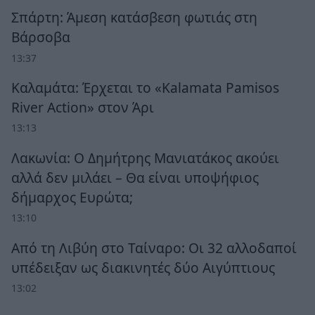
Σπάρτη: Άμεση κατάσβεση φωτιάς στη
Βάρσοβα
13:37
Καλαμάτα: Έρχεται το «Kalamata Pamisos
River Action» στον Άρι
13:13
Λακωνία: Ο Δημήτρης Μανιατάκος ακούει
αλλά δεν μιλάει – Θα είναι υποψήφιος
δήμαρχος Ευρώτα;
13:10
Από τη Λιβύη στο Ταίναρο: Οι 32 αλλοδαποί
υπέδειξαν ως διακινητές δύο Αιγύπτιους
13:02