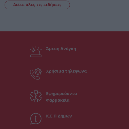
Δείτε όλες τις ειδήσεις
Άμεση Ανάγκη
Χρήσιμα τηλέφωνα
Εφημερεύοντα
Φαρμακεία
Κ.Ε.Π Δήμων