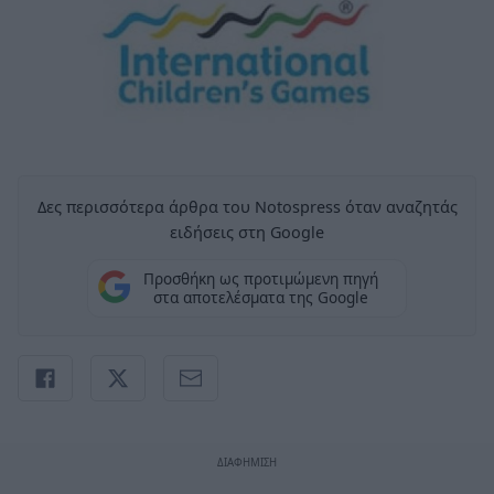
Δες περισσότερα άρθρα του Notospress όταν αναζητάς
ειδήσεις στη Google
Προσθήκη ως προτιμώμενη πηγή
στα αποτελέσματα της Google