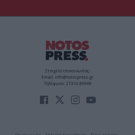
Στοιχεία επικοινωνίας:
Email. info@notospress.gr
Τηλέφωνο: 27310.89949
Επικοινωνία
Δήλωση Εχεμύθειας
Όροι Χρήσης