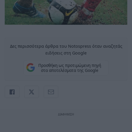
Δες περισσότερα άρθρα του Notospress όταν αναζητάς
ειδήσεις στη Google
Προσθήκη ως προτιμώμενη πηγή
στα αποτελέσματα της Google