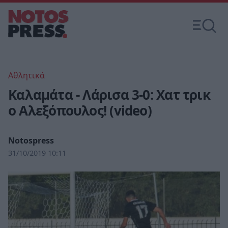
Αθλητικά
Καλαμάτα - Λάρισα 3-0: Χατ τρικ
ο Αλεξόπουλος! (video)
Notospress
31/10/2019 10:11