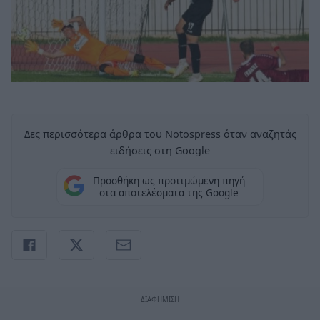
Δες περισσότερα άρθρα του Notospress όταν αναζητάς
ειδήσεις στη Google
Προσθήκη ως προτιμώμενη πηγή
στα αποτελέσματα της Google