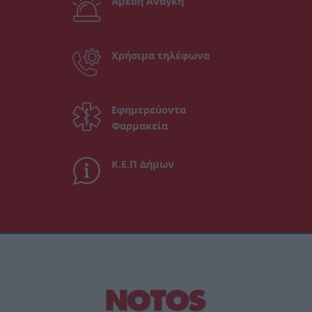
Άμεση Ανάγκη
Χρήσιμα τηλέφωνα
Εφημερεύοντα
Φαρμακεία
Κ.Ε.Π Δήμων