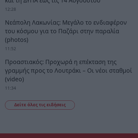
και τη ΔΥΠΑ έως τις 14 Αυγούστου
12:28
Νεάπολη Λακωνίας: Μεγάλο το ενδιαφέρον
του κόσμου για το Παζάρι στην παραλία
(photos)
11:52
Προαστιακός: Προχωρά η επέκταση της
γραμμής προς το Λουτράκι – Οι νέοι σταθμοί
(video)
11:34
Δείτε όλες τις ειδήσεις