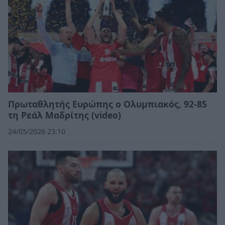
Πρωταθλητής Ευρώπης ο Ολυμπιακός, 92-85
τη Ρεάλ Μαδρίτης (video)
24/05/2026 23:10