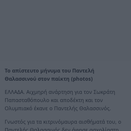
Το απίστευτο μήνυμα του Παντελή
Θαλασσινού στον παίκτη (photos)
ΕΛΛΑΔΑ. Αιχμηρή ανάρτηση για τον Σωκράτη
Παπασταθόπουλο και αποδέκτη και τον
Ολυμπιακό έκανε ο Παντελής Θαλασσινός.
Γνωστός για τα κιτρινόμαυρα αισθήματά του, ο
Παντελής Θαλασσινός δεν άφησε ασχολίαστη,