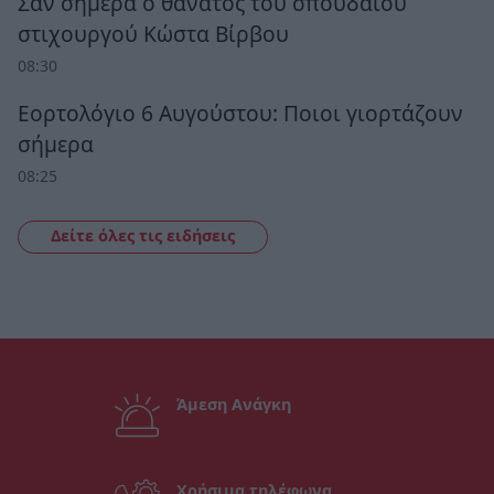
Σαν σήμερα ο θάνατος του σπουδαίου
στιχουργού Κώστα Βίρβου
08:30
Εορτολόγιο 6 Αυγούστου: Ποιοι γιορτάζουν
σήμερα
08:25
Δείτε όλες τις ειδήσεις
Άμεση Ανάγκη
Χρήσιμα τηλέφωνα