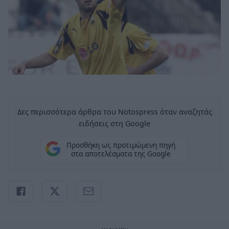
Δες περισσότερα άρθρα του Notospress όταν αναζητάς
ειδήσεις στη Google
Προσθήκη ως προτιμώμενη πηγή
στα αποτελέσματα της Google