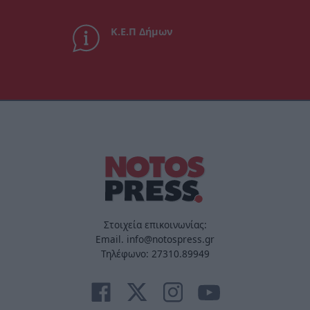
Κ.Ε.Π Δήμων
Στοιχεία επικοινωνίας:
Email. info@notospress.gr
Τηλέφωνο: 27310.89949