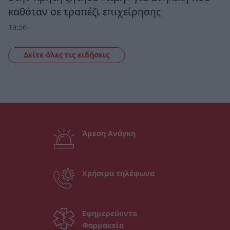
καθόταν σε τραπέζι επιχείρησης
19:56
Δείτε όλες τις ειδήσεις
Άμεση Ανάγκη
Χρήσιμα τηλέφωνα
Εφημερεύοντα
Φαρμακεία