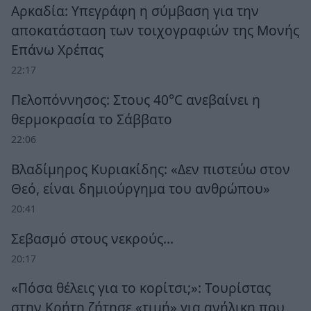
Αρκαδία: Υπεγράφη η σύμβαση για την
αποκατάσταση των τοιχογραφιών της Μονής
Επάνω Χρέπας
22:17
Πελοπόννησος: Στους 40°C ανεβαίνει η
θερμοκρασία το Σάββατο
22:06
Βλαδίμηρος Κυριακίδης: «Δεν πιστεύω στον
Θεό, είναι δημιούργημα του ανθρώπου»
20:41
Σεβασμό στους νεκρούς…
20:17
«Πόσα θέλεις για το κορίτσι;»: Τουρίστας
στην Κρήτη ζήτησε «τιμή» για ανήλικη που