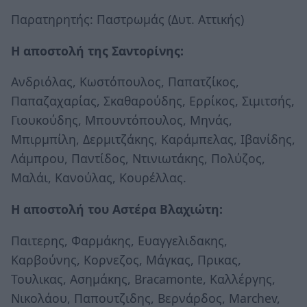
Παρατηρητής: Παστρωμάς (Δυτ. Αττικής)
Η αποστολή της Σαντορίνης:
Ανδριόλας, Κωστόπουλος, Παπατζίκος,
Παπαζαχαρίας, Σκαθαρούδης, Ερρίκος, Σιμιτσής,
Γιουκούδης, Μπουντόπουλος, Μηνάς,
Μπιρμπίλη, Δερμιτζάκης, Καράμπελας, Ιβανίδης,
Λάμπρου, Παντίδος, Ντινιωτάκης, Πολύζος,
Μαλάι, Κανούλας, Κουρέλλας.
Η αποστολή του Αστέρα Βλαχιώτη:
Παιτερης, Φαρμάκης, Ευαγγελιδακης,
Καρβούνης, Κορνεζος, Μάγκας, Πρικας,
Τουλικας, Ασημάκης, Bracamonte, Καλλέργης,
Νικολάου, Παπουτζιδης, Βερνάρδος, Marchev,