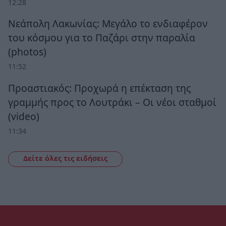
12:28
Νεάπολη Λακωνίας: Μεγάλο το ενδιαφέρον
του κόσμου για το Παζάρι στην παραλία
(photos)
11:52
Προαστιακός: Προχωρά η επέκταση της
γραμμής προς το Λουτράκι – Οι νέοι σταθμοί
(video)
11:34
Δείτε όλες τις ειδήσεις