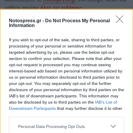
μάθετε πρώτοι
όλες τις ειδήσεις
Notospress.gr -
Do Not Process My Personal
Information
TAGS:
ΜΠΑΣΚΕΤ
ΤΟΥΡΝΟΥΑ
ΠΑΝΑΘΗΝΑΪΚΟΣ
If you wish to opt-out of the sale, sharing to third parties, or
ΠΑΥΛΟΣ ΓΙΑΝΝΑΚΟΠΟΥΛΟΣ
processing of your personal or sensitive information for
targeted advertising by us, please use the below opt-out
section to confirm your selection. Please note that after your
opt-out request is processed you may continue seeing
interest-based ads based on personal information utilized by
us or personal information disclosed to third parties prior to
your opt-out. You may separately opt-out of the further
disclosure of your personal information by third parties on the
IAB’s list of downstream participants. This information may
also be disclosed by us to third parties on the
IAB’s List of
Downstream Participants
that may further disclose it to other
third parties.
Personal Data Processing Opt Outs