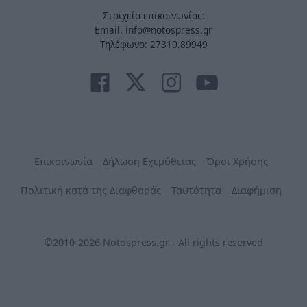
Στοιχεία επικοινωνίας:
Email. info@notospress.gr
Τηλέφωνο: 27310.89949
Επικοινωνία
Δήλωση Εχεμύθειας
Όροι Χρήσης
Πολιτική κατά της Διαφθοράς
Ταυτότητα
Διαφήμιση
©2010-2026 Notospress.gr - All rights reserved