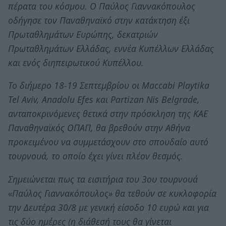
πέρατα του κόσμου. Ο Παύλος Γιαννακόπουλος
οδήγησε τον Παναθηναϊκό στην κατάκτηση έξι
Πρωταθλημάτων Ευρώπης, δεκατριών
Πρωταθλημάτων Ελλάδας, εννέα Κυπέλλων Ελλάδας
και ενός διηπειρωτικού Κυπέλλου.
Το διήμερο 18-19 Σεπτεμβρίου οι Maccabi Playtika
Tel Aviv, Anadolu Efes και Partizan Nis Belgrade,
ανταποκρινόμενες θετικά στην πρόσκληση της ΚΑΕ
Παναθηναϊκός ΟΠΑΠ, θα βρεθούν στην Αθήνα
προκειμένου να συμμετάσχουν στο σπουδαίο αυτό
τουρνουά, το οποίο έχει γίνει πλέον θεσμός.
Σημειώνεται πως τα εισιτήρια του 3ου τουρνουά
«Παύλος Γιαννακόπουλος» θα τεθούν σε κυκλοφορία
την Δευτέρα 30/8 με γενική είσοδο 10 ευρώ και για
τις δύο ημέρες (η διάθεσή τους θα γίνεται