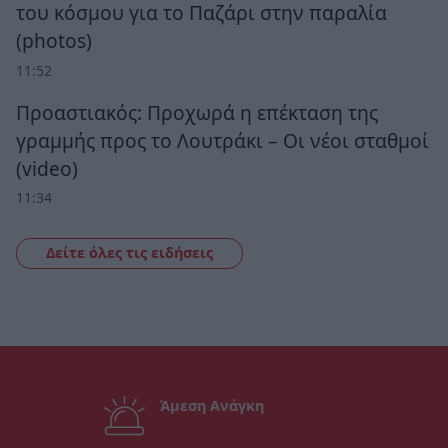
του κόσμου για το Παζάρι στην παραλία
(photos)
11:52
Προαστιακός: Προχωρά η επέκταση της
γραμμής προς το Λουτράκι – Οι νέοι σταθμοί
(video)
11:34
Δείτε όλες τις ειδήσεις
Άμεση Ανάγκη