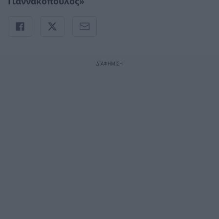
Γιαννακόπουλος
»