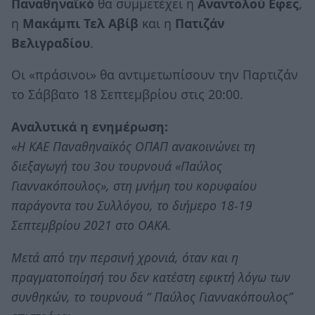
Παναθηναϊκό
θα συμμετέχει η
Αναντολού Εφες
,
η
Μακάμπι Τελ Αβίβ
και η
Πατιζάν
Βελιγραδίου
.
Οι «πράσινοι» θα αντιμετωπίσουν την Παρτιζάν
το Σάββατο 18 Σεπτεμβρίου στις 20:00.
Αναλυτικά η ενημέρωση:
«Η ΚΑΕ Παναθηναϊκός ΟΠΑΠ ανακοινώνει τη
διεξαγωγή του 3ου τουρνουά «Παύλος
Γιαννακόπουλος», στη μνήμη του κορυφαίου
παράγοντα του Συλλόγου, το διήμερο 18-19
Σεπτεμβρίου 2021 στο ΟΑΚΑ.
Μετά από την περσινή χρονιά, όταν και η
πραγματοποίησή του δεν κατέστη εφικτή λόγω των
συνθηκών, το τουρνουά “ Παύλος Γιαννακόπουλος”