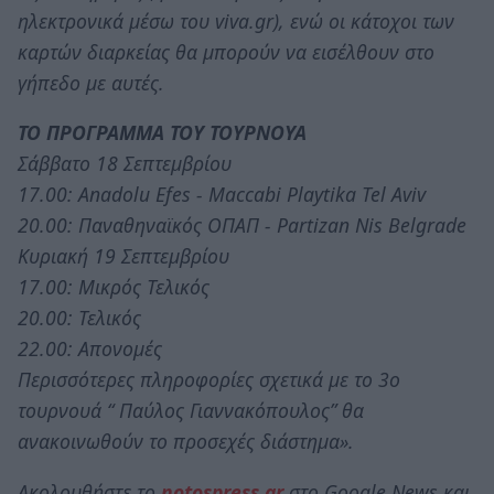
ηλεκτρονικά μέσω του viva.gr), ενώ οι κάτοχοι των
καρτών διαρκείας θα μπορούν να εισέλθουν στο
γήπεδο με αυτές.
ΤΟ ΠΡΟΓΡΑΜΜΑ ΤΟΥ ΤΟΥΡΝΟΥΑ
Σάββατο 18 Σεπτεμβρίου
17.00: Anadolu Efes - Maccabi Playtika Tel Aviv
20.00: Παναθηναϊκός ΟΠΑΠ - Partizan Nis Belgrade
Κυριακή 19 Σεπτεμβρίου
17.00: Μικρός Τελικός
20.00: Τελικός
22.00: Απονομές
Περισσότερες πληροφορίες σχετικά με το 3ο
τουρνουά “ Παύλος Γιαννακόπουλος” θα
ανακοινωθούν το προσεχές διάστημα».
Ακολουθήστε το
notospress.gr
στο Google News και