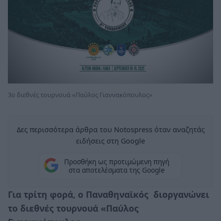
3ο διεθνές τουρνουά «Παύλος Γιαννακόπουλος»
Δες περισσότερα άρθρα του Notospress όταν αναζητάς
ειδήσεις στη Google
Προσθήκη ως προτιμώμενη πηγή
στα αποτελέσματα της Google
Για τρίτη φορά, ο
Παναθηναϊκός
διοργανώνει
το
διεθνές τουρνουά
«
Παύλος