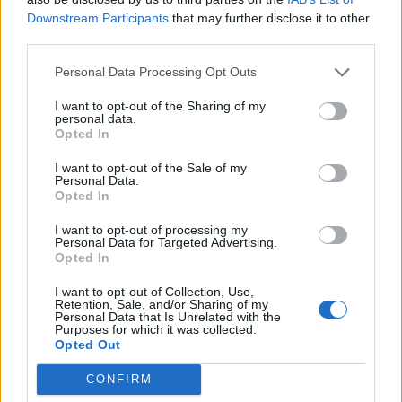
Downstream Participants
that may further disclose it to other
third parties.
Personal Data Processing Opt Outs
Σχετικά Άρθρα
I want to opt-out of the Sharing of my
personal data.
Opted In
I want to opt-out of the Sale of my
Personal Data.
Opted In
I want to opt-out of processing my
Personal Data for Targeted Advertising.
Opted In
I want to opt-out of Collection, Use,
Retention, Sale, and/or Sharing of my
Personal Data that Is Unrelated with the
Purposes for which it was collected.
Opted Out
CONFIRM
Αποκλείστηκε από την Γκοφ η Σάκκαρη στο