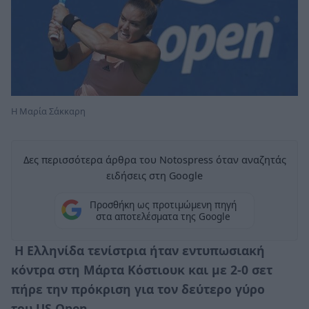
Η Μαρία Σάκκαρη
Δες περισσότερα άρθρα του Notospress όταν αναζητάς
ειδήσεις στη Google
Προσθήκη ως προτιμώμενη πηγή
στα αποτελέσματα της Google
Η Ελληνίδα τενίστρια ήταν εντυπωσιακή
κόντρα στη Μάρτα Κόστιουκ και με 2-0 σετ
πήρε την πρόκριση για τον δεύτερο γύρο
του
US Open
.