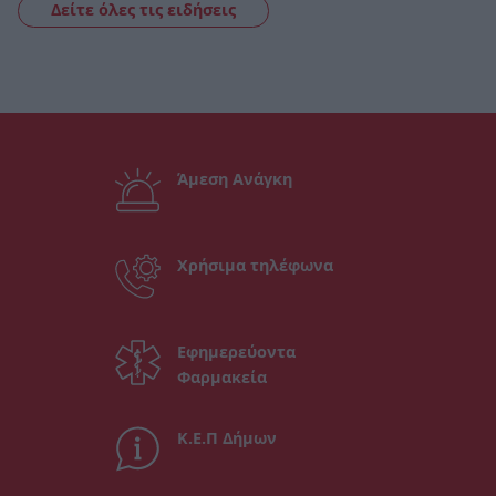
Δείτε όλες τις ειδήσεις
Άμεση Ανάγκη
Χρήσιμα τηλέφωνα
Εφημερεύοντα
Φαρμακεία
Κ.Ε.Π Δήμων