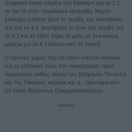
Ουκρανή έκανε μπρέικ στη Σάκκαρη για το 2-2,
το Νο 18 στην παγκόσμια κατάταξη, Μαρία
Σάκκαρη έσπασε ξανά το σερβίς της αντιπάλου
της για το 4-3. Διατήρησε το δικό της σερβίς για
το 5-3 και εν τέλει πήρε το ματς με ένα ακόμη
μπρέικ για το 6-3 έπειτα από 50 λεπτά.
Ο πρώτος γύρος του US Open έκλεισε ιδανικά
για το ελληνικό τένις που πανηγύρισε τρεις
προκρίσεις καθώς πέραν του Στέφανου Τσιτσιπά
και της Σάκκαρη, πέρασε και η... πρωτάρα στο
US Open Βαλεντίνη Γραμματικοπούλου.