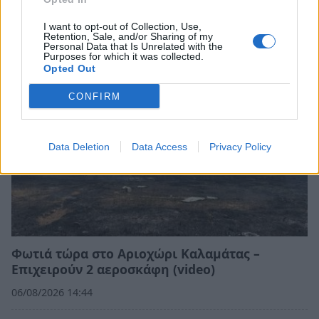
Πελοποννήσου
I want to opt-out of Collection, Use,
06/08/2026 15:12
Retention, Sale, and/or Sharing of my
Personal Data that Is Unrelated with the
Purposes for which it was collected.
Opted Out
CONFIRM
Data Deletion
Data Access
Privacy Policy
Φωτιά τώρα στο Αριοχώρι Καλαμάτας –
Επιχειρούν 2 αεροσκάφη (video)
06/08/2026 14:44