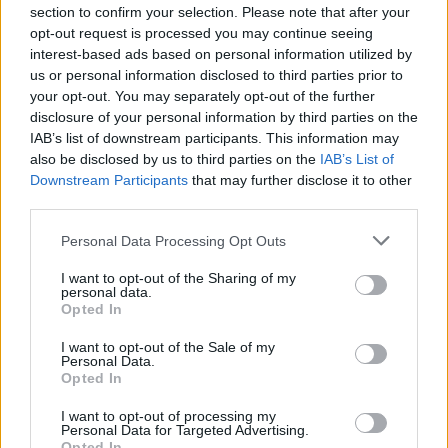
section to confirm your selection. Please note that after your
opt-out request is processed you may continue seeing
interest-based ads based on personal information utilized by
us or personal information disclosed to third parties prior to
Σχετικά Άρθρα
your opt-out. You may separately opt-out of the further
disclosure of your personal information by third parties on the
IAB’s list of downstream participants. This information may
also be disclosed by us to third parties on the
IAB’s List of
Downstream Participants
that may further disclose it to other
third parties.
Personal Data Processing Opt Outs
I want to opt-out of the Sharing of my
personal data.
Opted In
I want to opt-out of the Sale of my
Personal Data.
Opted In
I want to opt-out of processing my
Personal Data for Targeted Advertising.
Τι προβάλλουν τα Cinema σε επτά πόλεις της
Opted In