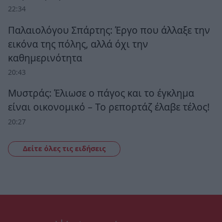
22:34
Παλαιολόγου Σπάρτης: Έργο που άλλαξε την
εικόνα της πόλης, αλλά όχι την
καθημερινότητα
20:43
Μυστράς: Έλιωσε ο πάγος και το έγκλημα
είναι οικονομικό – Το ρεπορτάζ έλαβε τέλος!
20:27
Δείτε όλες τις ειδήσεις