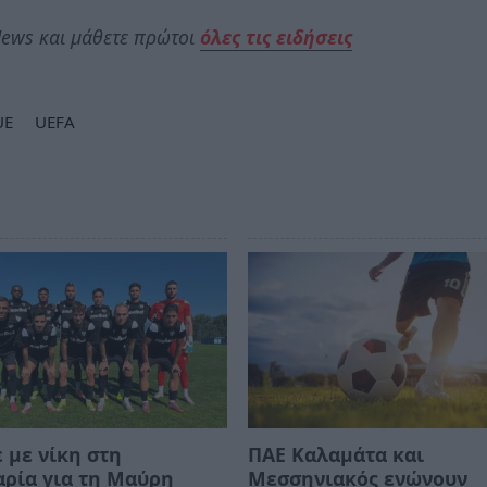
ews και μάθετε πρώτοι
όλες τις ειδήσεις
UE
UEFA
 με νίκη στη
ΠΑΕ Καλαμάτα και
ρία για τη Μαύρη
Μεσσηνιακός ενώνουν