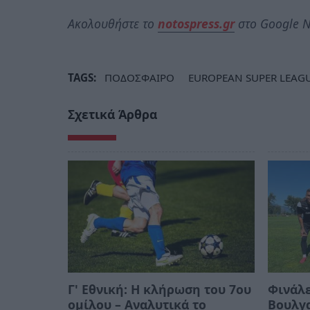
Ακολουθήστε το
notospress.gr
στο Google N
TAGS:
ΠΟΔΟΣΦΑΙΡΟ
EUROPEAN SUPER LEAG
Σχετικά Άρθρα
Γ' Εθνική: Η κλήρωση του 7ου
Φινάλε
ομίλου – Αναλυτικά το
Βουλγα