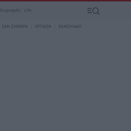
Τουρισμός
Life
ΣΑΝ ΣΗΜΕΡΑ
ΕΡΓΑΣΙΑ
ΕΛΑΙΟΛΑΔΟ