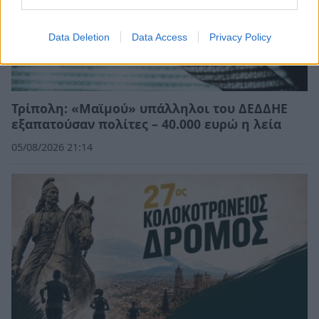
Data Deletion
Data Access
Privacy Policy
Τρίπολη: «Μαϊμού» υπάλληλοι του ΔΕΔΔΗΕ
εξαπατούσαν πολίτες – 40.000 ευρώ η λεία
05/08/2026 21:14