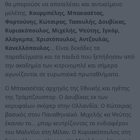
θα μπορούσε να αποτελέσει και αντικείμενο
μελέτης.
Κουρμπέλης, Μπακασέτας,
Φορτούνης, Κώτσιρας, Τασουλής, Δουβίκας,
Κυριακόπουλος, Μιχελής, Ψεύτης, Ιγκόρ,
Αλάγκμπε, Χριστόπουλος, Αντζουλάς,
Κανελλόπουλος
... Είναι δεκάδες τα
παραδείγματα και τα παιδιά που ξεπήδησαν από
την ακαδημία των κιτρινομπλέ και σήμερα
αγωνίζονται σε ευρωπαϊκά πρωταθλήματα.
Ο Μπακασέτας αρχηγός της Εθνικής και ηγέτης
της Τράμπζονσπορ. Ο Δουβίκας εκ των
κορυφαίων σκόρερ στην Ολλανδία. Ο Κώτσιρας
βασικός στον Παναθηναϊκό. Μιχελής κα Ψεύτης
έκαναν το... μπαμ κεντρίζοντας το ενδιαφέρον
του Μαλντίνι στη Μίλαν. Ο Κυριακόπουλος στη