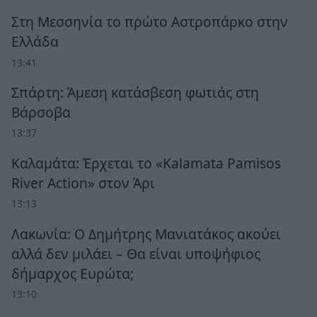
Στη Μεσσηνία το πρώτο Αστροπάρκο στην
Ελλάδα
13:41
Σπάρτη: Άμεση κατάσβεση φωτιάς στη
Βάρσοβα
13:37
Καλαμάτα: Έρχεται το «Kalamata Pamisos
River Action» στον Άρι
13:13
Λακωνία: Ο Δημήτρης Μανιατάκος ακούει
αλλά δεν μιλάει – Θα είναι υποψήφιος
δήμαρχος Ευρώτα;
13:10