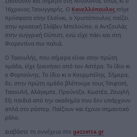
Σασουόλο και σήμερα στη Μπολόνια, όπως κι ο
16χρονος Τσουγγαρής. Ο
Κανελλόπουλος
πήγε
πρόσφατα στην Ελσίνκι, ο Χριστόπουλος παίζει
στην κροατική Σλάβεν Μπελούπο, ο Αντζουλάς
στην ουγγρική Ούπιστ, ενώ είχε πάει και στη
Φιορεντίνα πιο παλιά.
Ο Τασουλής, που σήμερα είναι στην πρώτη
ομάδα, είχε ξεκινήσει από τον Αστέρα. Το ίδιο κι
ο Φορτούνης. Το ίδιο κι ο Κουρμπέλης. Σήμερα,
δε, στην πρώτη ομάδα βλέπουμε τους Τσιφτσή,
Τασουλή, Αλάγκμπε, Προύντζο, Κωστέα, Ζουγλή.
Εξι παιδιά από την ακαδημία που δεν υπάρχουν
απλά στο ρόστερ. Παίζουν και έχουν σημαντικό
ρόλο.
Διαβάστε τη συνέχεια στο
gazzetta.gr