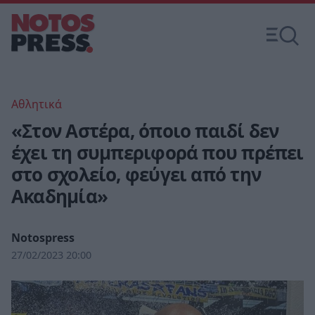
Αθλητικά
«Στον Αστέρα, όποιο παιδί δεν
έχει τη συμπεριφορά που πρέπει
στο σχολείο, φεύγει από την
Ακαδημία»
Notospress
27/02/2023 20:00