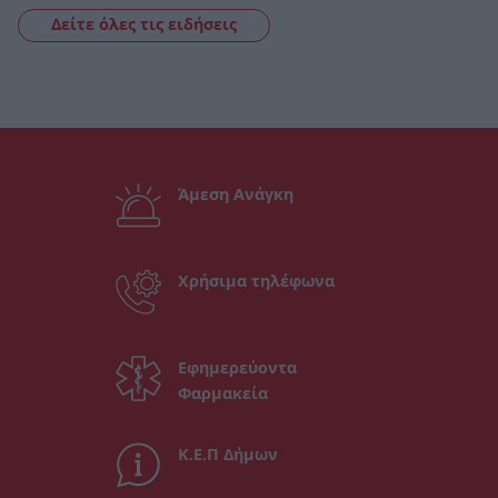
Δείτε όλες τις ειδήσεις
Άμεση Ανάγκη
Χρήσιμα τηλέφωνα
Εφημερεύοντα
Φαρμακεία
Κ.Ε.Π Δήμων