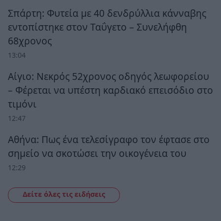
Σπάρτη: Φυτεία με 40 δενδρύλλια κάνναβης
εντοπίστηκε στον Ταΰγετο – Συνελήφθη
68χρονος
13:04
Αίγιο: Νεκρός 52χρονος οδηγός λεωφορείου
– Φέρεται να υπέστη καρδιακό επεισόδιο στο
τιμόνι
12:47
Αθήνα: Πως ένα τελεσίγραφο τον έφτασε στο
σημείο να σκοτώσει την οικογένεια του
12:29
Δείτε όλες τις ειδήσεις