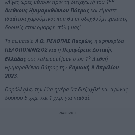
ου
«Λίγες ώρες μένουν πριν τη διεξαγωγή του
1
Διεθνούς Ημιμαραθώνιου Πάτρας
και είμαστε
ιδιαίτερα χαρούμενοι που θα υποδεχθούμε χιλιάδες
δρομείς στην όμορφη πόλη μας!
Το σωματείο
Α.Ο. ΠΕΛΟΠΑΣ Πατρών,
η εφημερίδα
ΠΕΛΟΠΟΝΝΗΣΟΣ
και η
Περιφέρεια Δυτικής
ο
Ελλάδας
σας καλωσορίζουν στον 1
Διεθνή
Ημιμαραθώνιο Πάτρας την
Κυριακή 9 Απριλίου
2023
.
Παράλληλα, την ίδια ημέρα θα διεξαχθεί και αγώνας
δρόμου 5 χλμ. και 1 χλμ. για παιδιά.