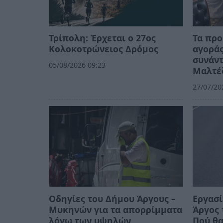
Τρίπολη: Έρχεται ο 27ος
Τα προ
Κολοκοτρώνειος Δρόμος
αγοράς
συνάν
05/08/2026 09:23
Μαλτέ
27/07/20
Οδηγίες του Δήμου Άργους –
Εργασί
Μυκηνών για τα απορρίμματα
Άργος 
λόγω των υψηλών
Πού θα