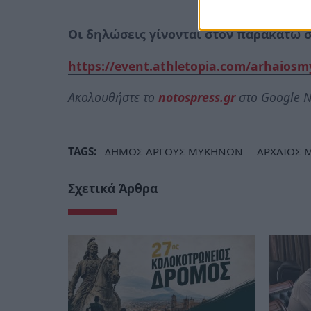
Οι δηλώσεις γίνονται στον παρακάτω σ
https://event.athletopia.com/arhaios
Ακολουθήστε το
notospress.gr
στο Google N
TAGS:
ΔΗΜΟΣ ΑΡΓΟΥΣ ΜΥΚΗΝΩΝ
ΑΡΧΑΙΟΣ 
Σχετικά Άρθρα