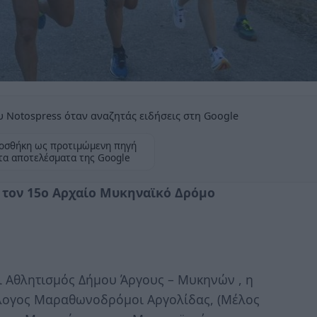
 Notospress όταν αναζητάς ειδήσεις στη Google
οσθήκη ως προτιμώμενη πηγή
τα αποτελέσματα της Google
α τον 15ο Αρχαίο Μυκηναϊκό Δρόμο
ι Αθλητισμός Δήμου Άργους – Μυκηνών , η
λλογος Μαραθωνοδρόμοι Αργολίδας, (Μέλος