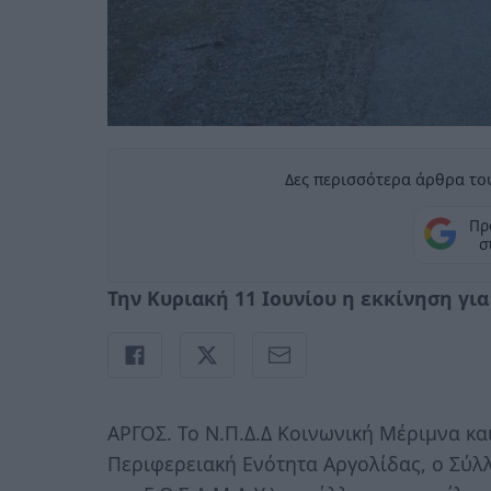
Δες περισσότερα άρθρα του
Πρ
σ
Την Κυριακή 11 Ιουνίου η εκκίνηση γι
ΑΡΓΟΣ. Το Ν.Π.Δ.Δ Κοινωνική Μέριμνα κα
Περιφερειακή Ενότητα Αργολίδας, ο Σύ