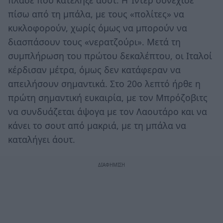
πλασέ που κατέληξε άουτ. Η Ίντερ συνέχισε
πίσω από τη μπάλα, με τους «πολίτες» να
κυκλοφορούν, χωρίς όμως να μπορούν να
διασπάσουν τους «νερατζούρι». Μετά τη
συμπλήρωση του πρώτου δεκαλέπτου, οι Ιταλοί
κέρδισαν μέτρα, όμως δεν κατάφεραν να
απειλήσουν σημαντικά. Στο 20ο λεπτό ήρθε η
πρώτη σημαντική ευκαιρία, με τον Μπρόζοβιτς
να συνδυάζεται άψογα με τον Λαουτάρο και να
κάνει το σουτ από μακριά, με τη μπάλα να
καταλήγει άουτ.