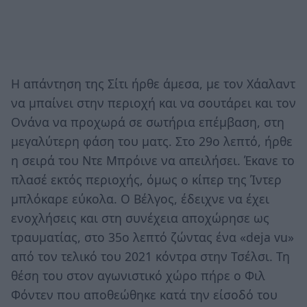
Η απάντηση της Σίτι ήρθε άμεσα, με τον Χάαλαντ
να μπαίνει στην περιοχή και να σουτάρει και τον
Ονάνα να προχωρά σε σωτήρια επέμβαση, στη
μεγαλύτερη φάση του ματς. Στο 29ο λεπτό, ήρθε
η σειρά του Ντε Μπρόινε να απειλήσει. Έκανε το
πλασέ εκτός περιοχής, όμως ο κίπερ της Ίντερ
μπλόκαρε εύκολα. Ο Βέλγος, έδειχνε να έχει
ενοχλήσεις και στη συνέχεια αποχώρησε ως
τραυματίας, στο 35ο λεπτό ζώντας ένα «deja vu»
από τον τελικό του 2021 κόντρα στην Τσέλσι. Τη
θέση του στον αγωνιστικό χώρο πήρε ο Φιλ
Φόντεν που αποθεώθηκε κατά την είσοδό του