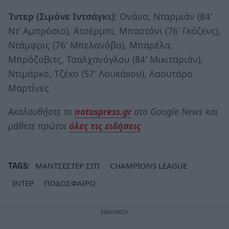
Ίντερ (Σιμόνε Ιντσάγκι)
: Ονάνα, Νταρμιάν (84′
Ντ’ Αμπρόσιο), Ατσέρμπι, Μπαστόνι (76′ Γκόζενς),
Ντάμφρις (76′ Μπελανόβα), Μπαρέλα,
Μπρόζοβιτς, Τσαλχανόγλου (84′ Μικιταριάν),
Ντιμάρκο, Τζέκο (57′ Λουκάκου), Λαουτάρο
Μαρτίνες
Ακολουθήστε το
notospress.gr
στο Google News και
μάθετε πρώτοι
όλες τις ειδήσεις
TAGS:
ΜΑΝΤΣΕΣΤΕΡ ΣΙΤΙ
CHAMPIONS LEAGUE
ΙΝΤΕΡ
ΠΟΔΟΣΦΑΙΡΟ