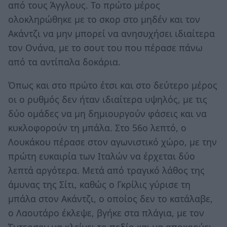
από τους Άγγλους. Το πρώτο μέρος
ολοκληρώθηκε με το σκορ στο μηδέν και τον
Ακάντζι να μην μπορεί να ανησυχήσει ιδιαίτερα
τον Ονάνα, με το σουτ του που πέρασε πάνω
από τα αντίπαλα δοκάρια.
Όπως και στο πρώτο έτσι και στο δεύτερο μέρος
οι ο ρυθμός δεν ήταν ιδιαίτερα υψηλός, με τις
δύο ομάδες να μη δημιουργούν φάσεις και να
κυκλοφορούν τη μπάλα. Στο 56ο λεπτό, ο
Λουκάκου πέρασε στον αγωνιστικό χώρο, με την
πρώτη ευκαιρία των Ιταλών να έρχεται δύο
λεπτά αργότερα. Μετά από τραγικό λάθος της
άμυνας της Σίτι, καθώς ο Γκρίλις γύρισε τη
μπάλα στον Ακάντζι, ο οποίος δεν το κατάλαβε,
ο Λαουτάρο έκλεψε, βγήκε στα πλάγια, με τον
Έντερσον να κλείνει το πεδίο και να αποκρούει