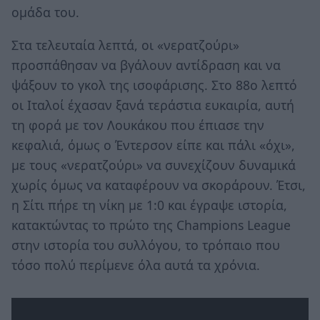
ομάδα του.
Στα τελευταία λεπτά, οι «νερατζούρι»
προσπάθησαν να βγάλουν αντίδραση και να
ψάξουν το γκολ της ισοφάρισης. Στο 88ο λεπτό
οι Ιταλοί έχασαν ξανά τεράστια ευκαιρία, αυτή
τη φορά με τον Λουκάκου που έπιασε την
κεφαλιά, όμως ο Έντερσον είπε και πάλι «όχι»,
με τους «νερατζούρι» να συνεχίζουν δυναμικά
χωρίς όμως να καταφέρουν να σκοράρουν. Έτσι,
η Σίτι πήρε τη νίκη με 1:0 και έγραψε ιστορία,
κατακτώντας το πρώτο της Champions League
στην ιστορία του συλλόγου, το τρόπαιο που
τόσο πολύ περίμενε όλα αυτά τα χρόνια.