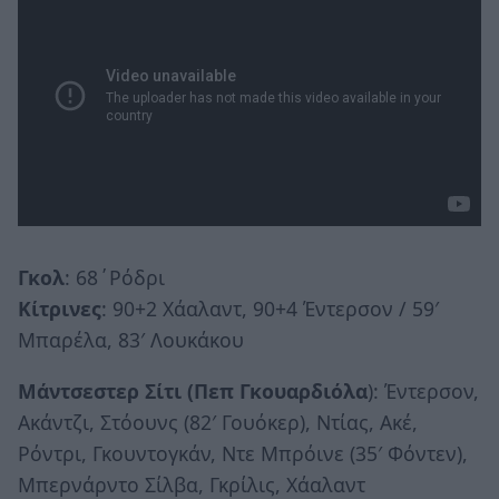
Γκoλ
: 68΄Ρόδρι
Kίτρινες
: 90+2 Χάαλαντ, 90+4 Έντερσον / 59′
Μπαρέλα, 83′ Λουκάκου
Μάντσεστερ Σίτι (Πεπ Γκουαρδιόλα
): Έντερσον,
Ακάντζι, Στόουνς (82′ Γουόκερ), Ντίας, Ακέ,
Ρόντρι, Γκουντογκάν, Ντε Μπρόινε (35′ Φόντεν),
Μπερνάρντο Σίλβα, Γκρίλις, Χάαλαντ