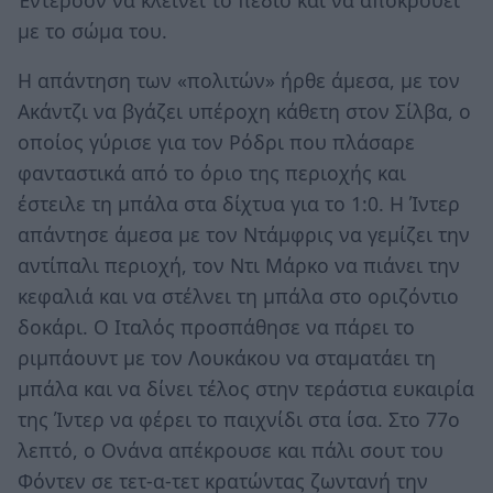
με το σώμα του.
Η απάντηση των «πολιτών» ήρθε άμεσα, με τον
Ακάντζι να βγάζει υπέροχη κάθετη στον Σίλβα, ο
οποίος γύρισε για τον Ρόδρι που πλάσαρε
φανταστικά από το όριο της περιοχής και
έστειλε τη μπάλα στα δίχτυα για το 1:0. Η Ίντερ
απάντησε άμεσα με τον Ντάμφρις να γεμίζει την
αντίπαλι περιοχή, τον Ντι Μάρκο να πιάνει την
κεφαλιά και να στέλνει τη μπάλα στο οριζόντιο
δοκάρι. Ο Ιταλός προσπάθησε να πάρει το
ριμπάουντ με τον Λουκάκου να σταματάει τη
μπάλα και να δίνει τέλος στην τεράστια ευκαιρία
της Ίντερ να φέρει το παιχνίδι στα ίσα. Στο 77ο
λεπτό, ο Ονάνα απέκρουσε και πάλι σουτ του
Φόντεν σε τετ-α-τετ κρατώντας ζωντανή την