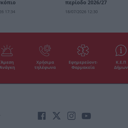
σκόπιο
περίοδο 2026/27
26 17:34
18/07/2026 12:30
Άμεση
Χρήσιμα
Εφημερεύοντα
Κ.Ε.Π
Ανάγκη
τηλέφωνα
Φαρμακεία
Δήμων
r