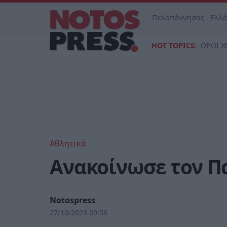
Πελοπόννησος
Ελλ
HOT TOPICS:
ΟΡΟΙ Χ
Αθλητικά
Ανακοίνωσε τον Π
Notospress
27/10/2023 09:56