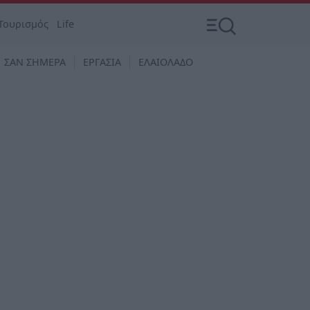
Τουρισμός
Life
ΣΑΝ ΣΗΜΕΡΑ
ΕΡΓΑΣΙΑ
ΕΛΑΙΟΛΑΔΟ