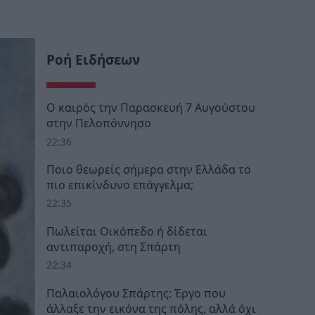
Ροή Ειδήσεων
Ο καιρός την Παρασκευή 7 Αυγούστου
στην Πελοπόννησο
22:36
Ποιο θεωρείς σήμερα στην Ελλάδα το
πιο επικίνδυνο επάγγελμα;
22:35
Πωλείται Οικόπεδο ή δίδεται
αντιπαροχή, στη Σπάρτη
22:34
Παλαιολόγου Σπάρτης: Έργο που
άλλαξε την εικόνα της πόλης, αλλά όχι