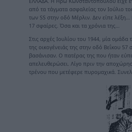
ΕΛΛΑΔΑ. Η Ηρώ Κωνσταντοπούλου είχε ε
από τα τάγματα ασφαλείας τον Ιούλιο το
των SS στην οδό Μέρλιν. Δεν είπε λέξη… 
17 σφαίρες. Όσα και τα χρόνια της…
Στις αρχές Ιουλίου του 1944, μία ομάδα
της οικογένειάς της στην οδό Βεΐκου 57
βασάνισαν. Ο πατέρας της που ήταν εύπο
απελευθερώσει. Λίγο πριν την αποχώρησ
τρένου που μετέφερε πυρομαχικά. Συνελή