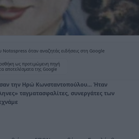
 Notospress όταν αναζητάς ειδήσεις στη Google
οσθήκη ως προτιμώμενη πηγή
τα αποτελέσματα της Google
λεσαν την Ηρώ Κωνσταντοπούλου… Ήταν
λληνες» ταγματασφαλίτες, συνεργάτες των
ξεχνάμε