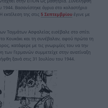
νταχθεί στην ΕΠΟΝ ως μαθήτρια. Συνελήφθη
υ 1944. Βασανίστηκε άγρια στο κολαστήριο
Η εκτέλεση της στις
5 Σεπτεμβρίου
έγινε με
 των Ταγμάτων Ασφαλείας εισέβαλε στο σπίτι
 στο Κουκάκι και τη συνέβαλαν, αφού πρώτα τη
ρος, κατάφερε με τις γνωριμίες του να την
η των Γερμανών συμμετείχε στην ανατίναξη
φθη ξανά στις 31 Ιουλίου του 1944.