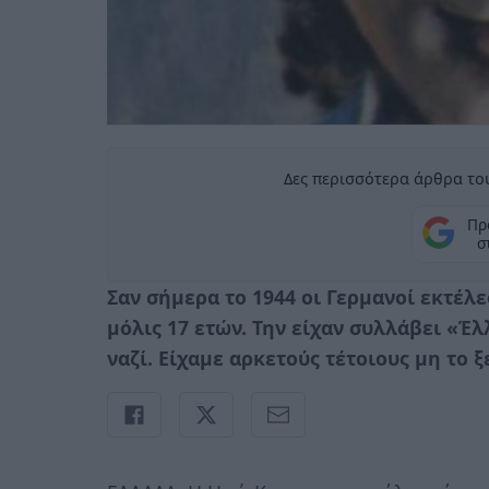
Δες περισσότερα άρθρα του
Πρ
σ
Σαν σήμερα το 1944 οι Γερμανοί εκτέ
μόλις 17 ετών. Την είχαν συλλάβει «Έ
ναζί. Είχαμε αρκετούς τέτοιους μη το 