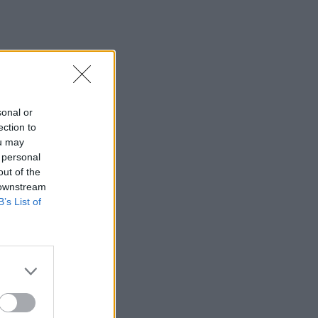
sonal or
ection to
ou may
 personal
out of the
 downstream
B’s List of