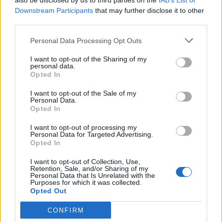
also be disclosed by us to third parties on the
IAB’s List of
Downstream Participants
that may further disclose it to other
third parties.
Personal Data Processing Opt Outs
I want to opt-out of the Sharing of my
personal data.
Opted In
Σχετικά Άρθρα
I want to opt-out of the Sale of my
Personal Data.
Opted In
I want to opt-out of processing my
Personal Data for Targeted Advertising.
Opted In
I want to opt-out of Collection, Use,
Retention, Sale, and/or Sharing of my
Personal Data that Is Unrelated with the
Purposes for which it was collected.
Opted Out
CONFIRM