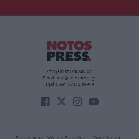
Στοιχεία επικοινωνίας:
Email. info@notospress.gr
Τηλέφωνο: 27310.89949
Επικοινωνία
Δήλωση Εχεμύθειας
Όροι Χρήσης