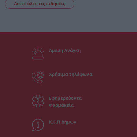
Δείτε όλες τις ειδήσεις
Άμεση Ανάγκη
Χρήσιμα τηλέφωνα
Εφημερεύοντα
Φαρμακεία
Κ.Ε.Π Δήμων