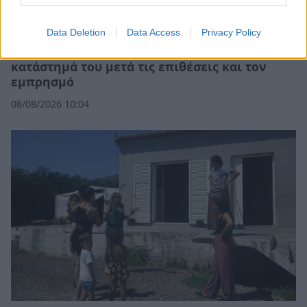
Data Deletion
Data Access
Privacy Policy
Ο περιπτεράς της Γαστούνης άνοιξε ξανά το
κατάστημά του μετά τις επιθέσεις και τον
εμπρησμό
08/08/2026 10:04