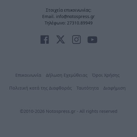
Στοιχεία επικοινωνίας:
Email. info@notospress.gr
Τηλέφωνο: 27310.89949
Επικοινωνία
Δήλωση Εχεμύθειας
Όροι Χρήσης
Πολιτική κατά της Διαφθοράς
Ταυτότητα
Διαφήμιση
©2010-2026 Notospress.gr - All rights reserved