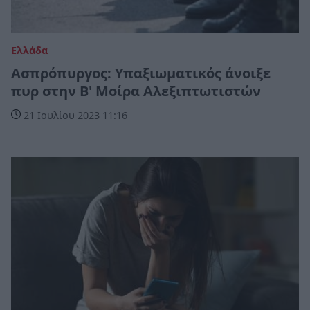
Ελλάδα
Ασπρόπυργος: Υπαξιωματικός άνοιξε
πυρ στην Β' Μοίρα Αλεξιπτωτιστών
21 Ιουλίου 2023 11:16