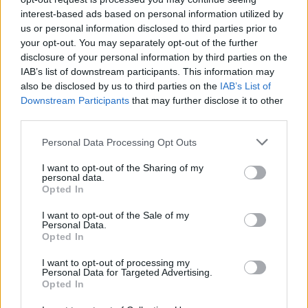
interest-based ads based on personal information utilized by
us or personal information disclosed to third parties prior to
your opt-out. You may separately opt-out of the further
Ελλάδα
disclosure of your personal information by third parties on the
«Γαργαλούσε τα παιδιά στις κοιλιές» -
IAB’s list of downstream participants. This information may
also be disclosed by us to third parties on the
IAB’s List of
Ανατριχιάζουν οι μαρτυρίες για τον
Downstream Participants
that may further disclose it to other
γυμναστή στον Ασπρόπυργο
third parties.
07 Νοεμβρίου 2023 13:20
Personal Data Processing Opt Outs
I want to opt-out of the Sharing of my
personal data.
Opted In
I want to opt-out of the Sale of my
Personal Data.
Opted In
I want to opt-out of processing my
Personal Data for Targeted Advertising.
Opted In