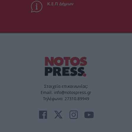
Κ.Ε.Π Δήμων
Στοιχεία επικοινωνίας:
Email. info@notospress.gr
Τηλέφωνο: 27310.89949