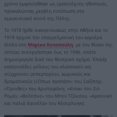
χρόνο εμφανίσθηκε ως ερασιτέχνης ηθοποιός,
προκαλώντας μεγάλη εντύπωση στο
ομογενειακό κοινό της Πόλης.
Το 1918 ήρθε οικογενειακώς στην Αθήνα και το
1919 άρχισε την επαγγελματική του καριέρα
δίπλα στη
Μαρίκα Κοτοπούλη
, με τον θίασο της
οποίας συνεργάστηκε έως το 1946, οπότε
δημιούργησε δικό του θεατρικό σχήμα. Έπαιξε
εκατοντάδες ρόλους του κλασσικού και
σύγχρονου ρεπερτορίου, κωμικούς και
δραματικούς («Όπως αγαπάτε» του Σαίξπηρ,
«Όρνιθες» του Αριστοφάνη, «Κνοκ» του Ζιλ
Ρομέν, «Βολπόνε» του Μπεν Τζόνσον, «Αρσενικό
και παλιά δαντέλα» του Κέσερλινγκ).