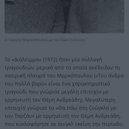
Ο Γιάννης Μαρκόπουλος με τον Νίκο Ξυλούρη
Το «Διάλειμμα» (1972) ήταν μία συλλογή
τραγουδιών, μερικά από τα οποία ανέδειξαν τη
σατιρική πλευρά του Μαρκόπουλου («Του άνδρα
του πολλά βαρύ» είναι ένα χαρακτηριστικό
τραγούδι που γνώρισε μεγάλη επιτυχία με
ερμηνευτή τον Θέμη Ανδρεάδη). Μεγαλύτερη
επιτυχία γνώρισε το «Θα πάω στη ζούγκλα με
τον Ταρζάν» με ερμηνευτή τον Θέμη Ανδρεάδη,
που κυκλοφόρησε σε σινγκλ εκείνη την περίοδο.