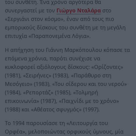
του συνθέτη. Ένα χρόνο αργότερα θα
συνεργαστεί με τον
Γιώργο Νταλάρα
στο
«Σεργιάνι στον κόσμο», έναν από τους πιο
εμπορικούς δίσκους του συνθέτη με τη μεγάλη
επιτυχία «Παραπονεμένα Λόγια».
Η απήχηση του Γιάννη Μαρκόπουλου κόπασε τα
επόμενα χρόνια, παρότι συνέχισε να
κυκλοφορεί αξιόλογους δίσκους: «Ορίζοντες»
(1981), «Σειρήνες» (1983), «Παράθυρο στη
Μεσόγειο» (1983), «Του σίδερου και του νερού»
(1984), «Ρεπορτάζ» (1985), «Τολμηρή
επικοινωνία» (1987), «Παιχνίδι με το χρόνο»
(1988) και «Αθέατος σφυγμός» (1997).
Το 1994 παρουσίασε τη «Λειτουργία του
Ορφέα», μελοποιώντας ορφικούς ύμνους, μία