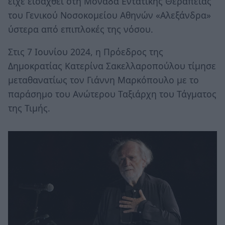
είχε εισαχθεί στη Μονάδα Εντατικής Θεραπείας
του Γενικού Νοσοκομείου Αθηνών «Αλεξάνδρα»
ύστερα από επιπλοκές της νόσου.
Στις 7 Ιουνίου 2024, η Πρόεδρος της
Δημοκρατίας Κατερίνα Σακελλαροπούλου τίμησε
μεταθανατίως τον Γιάννη Μαρκόπουλο με το
παράσημο του Ανώτερου Ταξιάρχη του Τάγματος
της Τιμής.