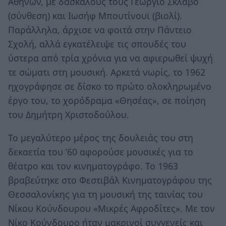
Αθηνών, με δασκάλους τους Γεώργιο Σκλάβο
(σύνθεση) και Ιωσήφ Μπουτίνουϊ (βιολί).
Παράλληλα, άρχισε να φοιτά στην Πάντειο
Σχολή, αλλά εγκατέλειψε τις σπουδές του
ύστερα από τρία χρόνια για να αφιερωθεί ψυχή
τε σώματι στη μουσική. Αρκετά νωρίς, το 1962
ηχογράφησε σε δίσκο το πρώτο ολοκληρωμένο
έργο του, το χορόδραμα «Θησέας», σε ποίηση
του Δημήτρη Χριστοδούλου.
Το μεγαλύτερο μέρος της δουλειάς του στη
δεκαετία του ’60 αφορούσε μουσικές για το
θέατρο και τον κινηματογράφο. Το 1963
βραβεύτηκε στο Φεστιβάλ Κινηματογράφου της
Θεσσαλονίκης για τη μουσική της ταινίας του
Νίκου Κούνδουρου «Μικρές Αφροδίτες». Με τον
Νίκο Κούνδουρο ήταν μακρινοί συγγενείς και