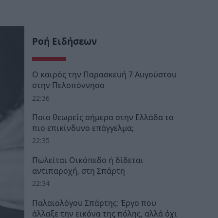
Ροή Ειδήσεων
Ο καιρός την Παρασκευή 7 Αυγούστου
στην Πελοπόννησο
22:36
Ποιο θεωρείς σήμερα στην Ελλάδα το
πιο επικίνδυνο επάγγελμα;
22:35
Πωλείται Οικόπεδο ή δίδεται
αντιπαροχή, στη Σπάρτη
22:34
Παλαιολόγου Σπάρτης: Έργο που
άλλαξε την εικόνα της πόλης, αλλά όχι