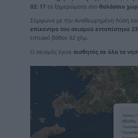
02: 17
τα ξημερώματα στο
θαλάσσιο χώρ
Σύμφωνα με την Αναθεωρημένη Λύση το
επίκεντρο του σεισμού εντοπίστηκε 23
εστιακό βάθος 62 χλμ.
Ο σεισμός έγινε
αισθητός σε όλα τα νη