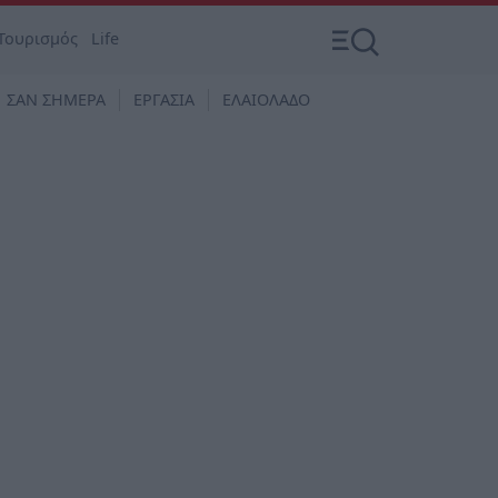
Τουρισμός
Life
ΣΑΝ ΣΗΜΕΡΑ
ΕΡΓΑΣΙΑ
ΕΛΑΙΟΛΑΔΟ