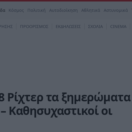
άδα
Κόσμος
Πολιτική
Αυτοδιοίκηση
Αθλητικά
Αστυνομικά
ΡΗΣΗΣ
ΠΡΟΟΡΙΣΜΟΣ
ΕΚΔΗΛΩΣΕΙΣ
ΣΧΟΛΙΑ
CINEMA
,8 Ρίχτερ τα ξημερώματα
 – Καθησυχαστικοί οι