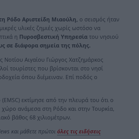
τη Ρόδο Αριστείδη Μιαούλη,
ο σεισμός ήταν
 μικρές υλικές ζημιές χωρίς ωστόσο να
πτικά η
Πυροσβεστική Υπηρεσία
του νησιού
υς σε διάφορα σημεία της πόλης.
ς Νοτίου Αιγαίου Γιώργος Χατζημάρκος
λοί τουρίστες που βρίσκονται στο νησί
οδοχεία όπου διέμειναν. Επί ποδός ο
(EMSC) εκτίμησε από την πλευρά του ότι ο
 χώρο ανάμεσα στη Ρόδο και στην Τουρκία,
τιακό βάθος 68 χιλιομέτρων.
ews και μάθετε πρώτοι
όλες τις ειδήσεις