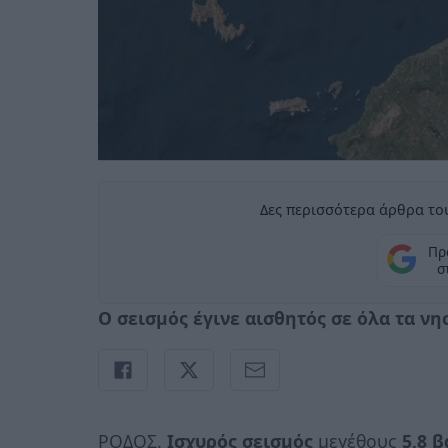
Δες περισσότερα άρθρα του
Πρ
σ
Ο σεισμός έγινε αισθητός σε όλα τα ν
ΡΟΔΟΣ.
Ισχυρός σεισμός
μεγέθους
5,8 β