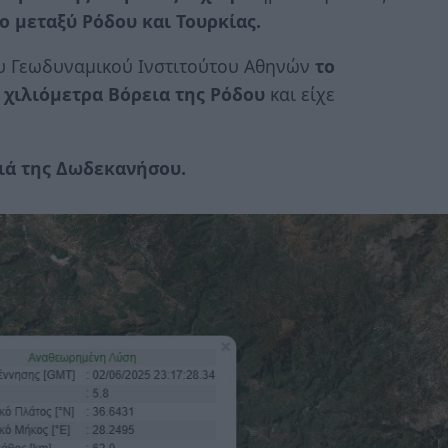
ο μεταξύ Ρόδου
και Τουρκίας.
υ Γεωδυναμικού Ινστιτούτου Αθηνών
το
 χιλιόμετρα Βόρεια της Ρόδου
και είχε
σιά της Δωδεκανήσου.