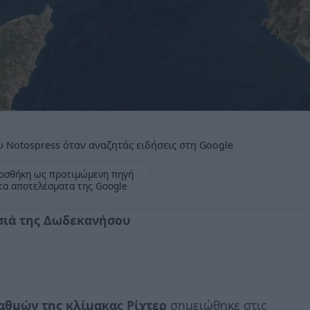
 Notospress όταν αναζητάς ειδήσεις στη Google
οσθήκη ως προτιμώμενη πηγή
τα αποτελέσματα της Google
ησιά της Δωδεκανήσου
αθμών της κλίμακας Ρίχτερ
σημειώθηκε στις