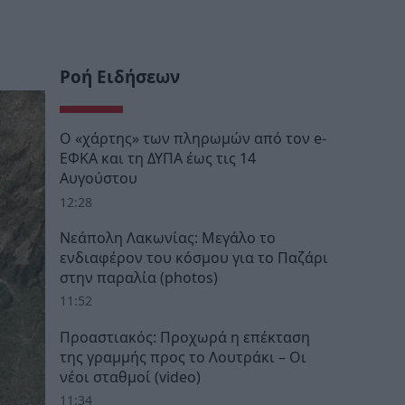
Ροή Ειδήσεων
Ο «χάρτης» των πληρωμών από τον e-
ΕΦΚΑ και τη ΔΥΠΑ έως τις 14
Αυγούστου
12:28
Νεάπολη Λακωνίας: Μεγάλο το
ενδιαφέρον του κόσμου για το Παζάρι
στην παραλία (photos)
11:52
Προαστιακός: Προχωρά η επέκταση
της γραμμής προς το Λουτράκι – Οι
νέοι σταθμοί (video)
11:34