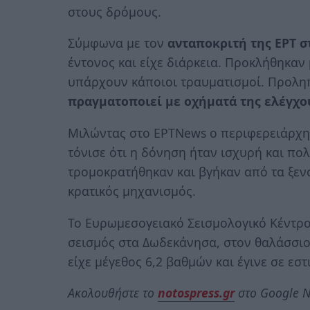
στους δρόμους.
Σύμφωνα με τον
ανταποκριτή της ΕΡΤ σ
έντονος και είχε διάρκεια. Προκλήθηκαν
υπάρχουν κάποιοι τραυματισμοί. Προλη
πραγματοποιεί με οχήματά της ελέγχο
Μιλώντας στο ΕΡΤΝews ο περιφερειάρχη
τόνισε ότι η δόνηση ήταν ισχυρή και πολ
τρομοκρατήθηκαν και βγήκαν από τα ξεν
κρατικός μηχανισμός.
Το Ευρωμεσογειακό Σεισμολογικό Κέντρο 
σεισμός στα Δωδεκάνησα, στον θαλάσσιο
είχε μέγεθος 6,2 βαθμών και έγινε σε εσ
Ακολουθήστε το
notospress.gr
στο Google N