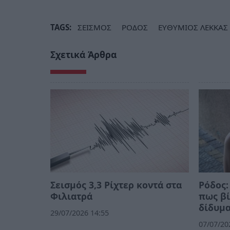
TAGS:
ΣΕΙΣΜΟΣ
ΡΟΔΟΣ
ΕΥΘΥΜΙΟΣ ΛΕΚΚΑΣ
Σχετικά Άρθρα
Σεισμός 3,3 Ρίχτερ κοντά στα
Ρόδος:
Φιλιατρά
πως βί
δίδυμ
29/07/2026 14:55
07/07/20